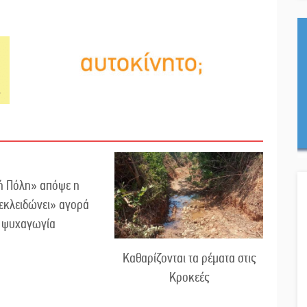
ή Πόλη» απόψε η
εκλειδώνει» αγορά
ι ψυχαγωγία
Καθαρίζονται τα ρέματα στις
Κροκεές