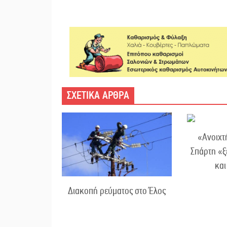
ΣΧΕΤΙΚΑ ΑΡΘΡΑ
«Ανοιχτ
Σπάρτη «ξ
κα
Διακοπή ρεύματος στο Έλος