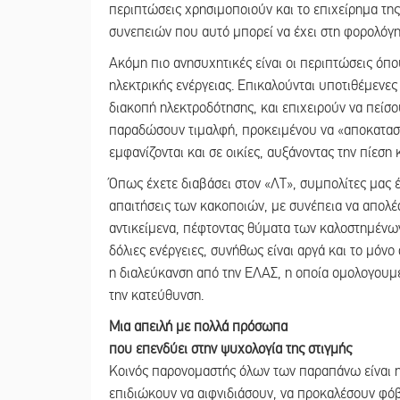
περιπτώσεις χρησιμοποιούν και το επιχείρημα τη
συνεπειών που αυτό μπορεί να έχει στη φορολόγησ
Ακόμη πιο ανησυχητικές είναι οι περιπτώσεις όπ
ηλεκτρικής ενέργειας. Επικαλούνται υποτιθέμενες
διακοπή ηλεκτροδότησης, και επιχειρούν να πείσ
παραδώσουν τιμαλφή, προκειμένου να «αποκαταστα
εμφανίζονται και σε οικίες, αυξάνοντας την πίεση
Όπως έχετε διαβάσει στον «ΛΤ», συμπολίτες μας έ
απαιτήσεις των κακοποιών, με συνέπεια να απολέ
αντικείμενα, πέφτοντας θύματα των καλοστημένων
δόλιες ενέργειες, συνήθως είναι αργά και το μόνο
η διαλεύκανση από την ΕΛΑΣ, η οποία ομολογουμ
την κατεύθυνση.
Μια απειλή με πολλά πρόσωπα
που επενδύει στην ψυχολογία της στιγμής
Κοινός παρονομαστής όλων των παραπάνω είναι η
επιδιώκουν να αιφνιδιάσουν, να προκαλέσουν φόβ