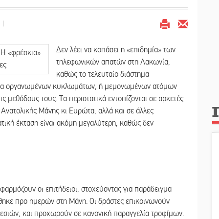
|
Δεν λέει να κοπάσει η «επιδημία» των
τηλεφωνικών απατών στη Λακωνία,
καθώς το τελευταίο διάστημα
ότητα οργανωμένων κυκλωμάτων, ή μεμονωμένων ατόμων
ς μεθόδους τους. Τα περιστατικά εντοπίζονται σε αρκετές
Ανατολικής Μάνης κι Ευρώτα, αλλά και σε άλλες
ατική έκταση είναι ακόμη μεγαλύτερη, καθώς δεν
εφαρμόζουν οι επιτήδειοι, στοχεύοντας για παράδειγμα
θηκε προ ημερών στη Μάνη. Οι δράστες επικοινωνούν
σιών, και προχωρούν σε κανονική παραγγελία τροφίμων.