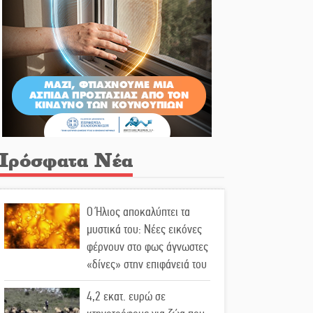
Πρόσφατα Νέα
Ο Ήλιος αποκαλύπτει τα
μυστικά του: Νέες εικόνες
φέρνουν στο φως άγνωστες
«δίνες» στην επιφάνειά του
4,2 εκατ. ευρώ σε