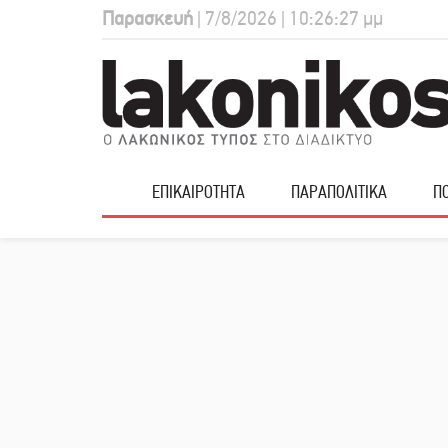
Παρασκευή
| 7/8/2026 | 10:26:27 μμ
ΕΠΙΚΑΙΡΟΤΗΤΑ
ΠΑΡΑΠΟΛΙΤΙΚΑ
ΠΟ