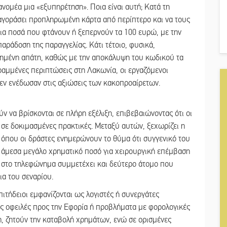
ανομέα μια «εξυπηρέτηση». Ποια είναι αυτή; Κατά τη
αγοράσει προπληρωμένη κάρτα από περίπτερο και να τους
ια ποσά που φτάνουν ή ξεπερνούν τα 100 ευρώ, με την
παράδοση της παραγγελίας. Κάτι τέτοιο, φυσικά,
στημένη απάτη, καθώς με την αποκάλυψη του κωδικού τα
ραμμένες περιπτώσεις στη Λακωνία, οι εργαζόμενοι
εν ενέδωσαν στις αξιώσεις των κακοπροαίρετων.
ύν να βρίσκονται σε πλήρη εξέλιξη, επιβεβαιώνοντας ότι οι
 σε δοκιμασμένες πρακτικές. Μεταξύ αυτών, ξεχωρίζει η
όπου οι δράστες ενημερώνουν το θύμα ότι συγγενικό του
ι άμεσα μεγάλο χρηματικό ποσό για χειρουργική επέμβαση
, στο τηλεφώνημα συμμετέχει και δεύτερο άτομο που
ια του σεναρίου.
πιτήδειοι εμφανίζονται ως λογιστές ή συνεργάτες
ς οφειλές προς την Εφορία ή προβλήματα με φορολογικές
, ζητούν την καταβολή χρημάτων, ενώ σε ορισμένες