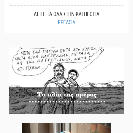
ΔΕΙΤΕ ΤΑ ΟΛΑ ΣΤΗΝ ΚΑΤΗΓΟΡΙΑ
ΕΡΓΑΣΙΑ
Το κλίκ της ημέρας
Του Ανδρέα Πετρουλάκη