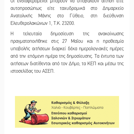
Οι ενδιαφερόμενοι μπορούν να υποβάλουν αίτηση είτε
αυτοπροσώπως είτε ταχυδρομικά στο Δημαρχείο
Ανατολικής Μάνης στο Γύθειο, στη διεύθυνση
Ελευθερολακώνων 1, Τ.Κ. 23200.
Η τελευταία δημοσίευση της ανακοίνωσης
πραγματοποιήθηκε στις 27 Μαΐου και η προθεσμία
υποβολής αιτήσεων διαρκεί δέκα ημερολογιακές ημέρες
από την επόμενη ημέρα της δημοσίευσης. Τα έντυπα των
αιτήσεων διατίθενται από τον Δήμο, τα ΚΕΠ και μέσω της
ιστοσελίδας του ΑΣΕΠ.