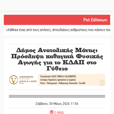
Ροή Ειδήσεων
:
θηκε ένας από τους απλούς, σπουδαίους ανθρώπους που κάνουν τον κόσμο λί
Δήμος Ανατολικής Μάνης:
Πρόσληψη καθηγητή Φυσικής
Αγωγής για το ΚΔΑΠ στο
Γύθειο
Σάββατο, 30 Μάιος 2026 11:56
E-MAIL