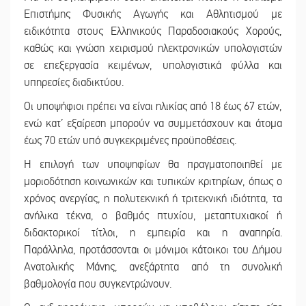
Επιστήμης Φυσικής Αγωγής και Αθλητισμού με
ειδικότητα στους Ελληνικούς Παραδοσιακούς Χορούς,
καθώς και γνώση χειρισμού ηλεκτρονικών υπολογιστών
σε επεξεργασία κειμένων, υπολογιστικά φύλλα και
υπηρεσίες διαδικτύου.
Οι υποψήφιοι πρέπει να είναι ηλικίας από 18 έως 67 ετών,
ενώ κατ’ εξαίρεση μπορούν να συμμετάσχουν και άτομα
έως 70 ετών υπό συγκεκριμένες προϋποθέσεις.
Η επιλογή των υποψηφίων θα πραγματοποιηθεί με
μοριοδότηση κοινωνικών και τυπικών κριτηρίων, όπως ο
χρόνος ανεργίας, η πολυτεκνική ή τριτεκνική ιδιότητα, τα
ανήλικα τέκνα, ο βαθμός πτυχίου, μεταπτυχιακοί ή
διδακτορικοί τίτλοι, η εμπειρία και η αναπηρία.
Παράλληλα, προτάσσονται οι μόνιμοι κάτοικοι του Δήμου
Ανατολικής Μάνης, ανεξάρτητα από τη συνολική
βαθμολογία που συγκεντρώνουν.