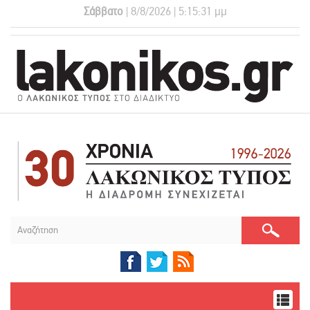
Σάββατο
| 8/8/2026 | 5:15:31 μμ