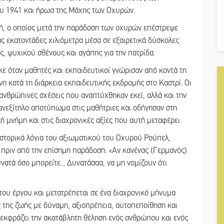
ου 1941 και ήρωα της Μάχης των Οχυρών.
ιστή, ο οποίος μετά την παράδοση των οχυρών επέστρεψε
ας εκατοντάδες χιλιόμετρα μέσα σε εξαιρετικά δύσκολες
, ψυχικού σθένους και αγάπης για την πατρίδα.
ε όταν μαθητές και εκπαιδευτικοί γνώρισαν από κοντά τη
η κατά τη διάρκεια εκπαιδευτικής εκδρομής στο Καστρί. Οι
 ανθρώπινες σχέσεις που αναπτύχθηκαν εκεί, αλλά και την
ανεξίτηλο αποτύπωμα στις μαθήτριες και οδήγησαν στη
ή μνήμη και στις διαχρονικές αξίες που αυτή μεταφέρει.
α ιστορικά λόγια του αξιωματικού του Οχυρού Ρούπελ,
πριν από την επίσημη παράδοση: «Αν κανένας (Γερμανός)
υνατά όσο μπορείτε... Δυνατάααα, να μη νομίζουν ότι
του έργου και μετατρέπεται σε ένα διαχρονικό μήνυμα
ις της ζωής με δύναμη, αξιοπρέπεια, αυτοπεποίθηση και
υ εκφράζει την ακατάβλητη θέληση ενός ανθρώπου και ενός