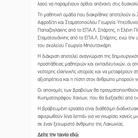
λαού να παραμένουν όρθιοι απέναντι στις δυσκολίες
Τη μαθητική ομάδα που διακρίθηκε αποτελούν οι 
Αφροδίτη και Σταματοπούλου Γεωργία. Υπεύθυνοι
Παπαζογλάκης από το ΕΠΑ.Λ. Σπάρτης, η Ελένη Π
Σταματογιάννης από το ΕΠΑ.Λ. Σπάρτης, ενώ την υ
του σχολείου Γεωργία Μπουτσικάρη.
Η διάκριση αποτελεί αναγνώριση της δημιουργικότ
προσπάθειας μαθητριών και εκπαιδευτικών, οι οπο
νεότερης ελληνικής ιστορίας και να μεταφέρουν σ
αξιοπρέπεια και η πίστη στον άνθρωπο μπορούν ν
Οι απονομές των βραβείων θα πραγματοποιηθούν 
Κινηματογράφου Χανίων, που θα διεξαχθεί από τ
Η βραβευμένη εργασία είναι διαθέσιμη διαδικτυακ
αφιερωθούν λίγα λεπτά» για να γνωρίσει κανείς μι
σε έναν ξεχωριστό άνθρωπο της Λακωνίας.
Δείτε την ταινία εδώ: