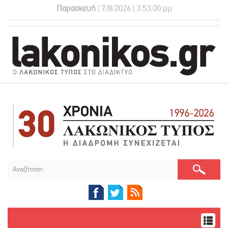
Παρασκευή
| 7/8/2026 | 3:53:01 μμ