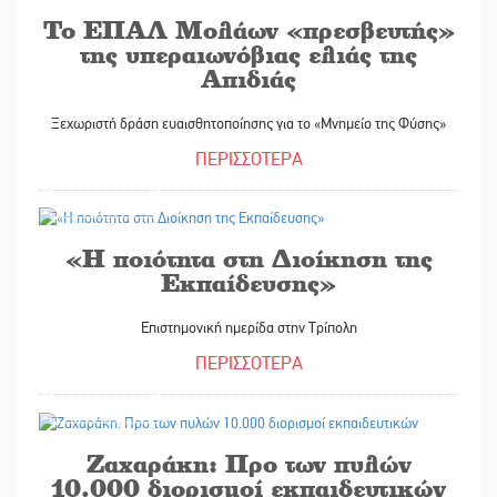
Το ΕΠΑΛ Μολάων «πρεσβευτής»
της υπεραιωνόβιας ελιάς της
Απιδιάς
Ξεχωριστή δράση ευαισθητοποίησης για το «Μνημείο της Φύσης»
ΠΕΡΙΣΣΟΤΕΡΑ
16/05/2025
«Η ποιότητα στη Διοίκηση της
Εκπαίδευσης»
Επιστημονική ημερίδα στην Τρίπολη
ΠΕΡΙΣΣΟΤΕΡΑ
16/05/2025
Ζαχαράκη: Προ των πυλών
10.000 διορισμοί εκπαιδευτικών