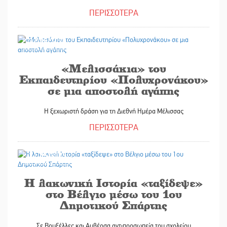
ΠΕΡΙΣΣΟΤΕΡΑ
22/05/2025
«Μελισσάκια» του
Εκπαιδευτηρίου «Πολυχρονάκου»
σε μια αποστολή αγάπης
Η ξεχωριστή δράση για τη Διεθνή Ημέρα Μέλισσας
ΠΕΡΙΣΣΟΤΕΡΑ
21/05/2025
Η λακωνική Ιστορία «ταξίδεψε»
στο Βέλγιο μέσω του 1ου
Δημοτικού Σπάρτης
Σε Βρυξέλλες και Αμβέρσα αντιπροσωπεία του σχολείου