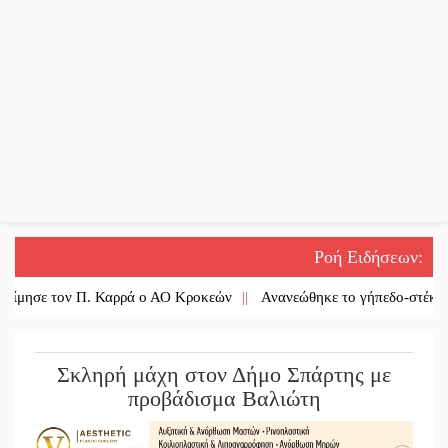
Ροή Ειδήσεων
:
 τον Π. Καρρά ο ΑΟ Κροκεών
||
Ανανεώθηκε το γήπεδο-στέκι στην πα
Σκληρή μάχη στον Δήμο Σπάρτης με
προβάδισμα Βαλιώτη