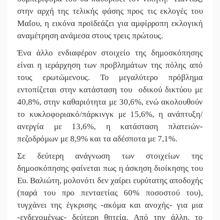
στην αρχή της τελικής φάσης προς τις εκλογές του
Μαΐου, η εικόνα προϊδεάζει για αμφίρροπη εκλογική
αναμέτρηση ανάμεσα στους τρεις πρώτους.
Ένα άλλο ενδιαφέρον στοιχείο της δημοσκόπησης
είναι η ιεράρχηση των προβλημάτων της πόλης από
τους ερωτώμενους. Το μεγαλύτερο πρόβλημα
εντοπίζεται στην κατάσταση του οδικού δικτύου με
40,8%, στην καθαριότητα με 30,6%, ενώ ακολουθούν
το κυκλοφοριακό/πάρκινγκ με 15,6%, η ανάπτυξη/
ανεργία με 13,6%, η κατάσταση πλατειών-
πεζοδρόμων με 8,9% και τα αδέσποτα με 7,1%.
Σε δεύτερη ανάγνωση των στοιχείων της
δημοσκόπησης φαίνεται πως η άσκηση διοίκησης του
Ευ. Βαλιώτη, μολονότι δεν χαίρει ευρύτατης αποδοχής
(παρά του προ πενταετίας 60% ποσοστού του),
τυγχάνει της έγκρισης -ακόμα και ανοχής- για μια
-ενδεχομένως- δεύτερη θητεία. Από την άλλη, το