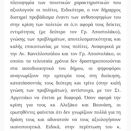
πλειοψηφία των ποιοτικών χαρακτηριστικών που
αξιολογούν οι πολίτες. Ειδικότερα, ο νυν δήμαρχος
διατηρεί προβάδισμα έναντι των ανθυποψηφίων του
στην κρίση των πολιτών σε ό,τι αφορά τους δείκτες
εντιμότητας (με δεύτερο τον Γρ. Αποστολάκο),
γνώσης των προβλημάτων, αποτελεσματικότητας και
καλής επικοινωνίας με τους πολίτες. Αναφορικά με
την Αν. Κανελλοπούλου και τον Γρ. Αποστολάκο, oι
οποίοι τα τελευταία χρόνια δεν δραστηριοποιούνται
στα αυτοδιοικητικά του δήμου, οι ψηφοφόροι
αναγνωρίζουν την εμπειρία τους στη διοίκηση,
κατατάσσοντάς τους δεύτερη και τρίτο (στην καλή
γνώση των προβλημάτων), αντίστοιχα, με τον Στ.
Αργειτάκο να έπεται με διαφορά. Όσον αφορά την
κρίση για τους κκ Αλεξάκο και Βουνάση, οι
ερωτηθέντες φαίνεται ότι δεν γνωρίζουν πολλά για τη
δράση τους και αδυνατούν να τους αξιολογήσουν
ικανοποιητικά. Ειδικά, στην περίπτωση του κ.