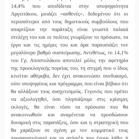
14,4% που αποδίδεται στην υποψηφιότητα
Αργειτάκου, μοιάζει «ασθενές», δεδομένου ότι οι
περισσότεροι από τους δημοτικούς συμβούλους που
απαρτίζουν την παράταξη είναι γνωστά παλαιά
στελέχη του και οι πολίτες γνωρίζουν το πρόσωπο, τα
έργα και τις ημέρες του και άρα παρουσιάζει τον
μεγαλύτερο βαθμό συσπείρωσης. Αντιθέτως, το 14,1%
του Γρ. Αποστολάκου αποτελεί μόλις την αφετηρία
της προεκλογικής πορείας του, τη στιγμή που ο ίδιος
κινείται αθόρυβα, δεν έχει ανακοινώσει συνδυασμό,
ούτε υποψηφίους και πρόγραμμα, που είναι βέβαιο ότι
θα αλλάξουν τους συσχετισμούς. Γεγονός που πρέπει
να αξιολογηθεί, όσο πλησιάζουμε στις κρίσιμες
εκλογές, θα είναι τόσο τα πρόσωπα που θα
ανακοινωθούν και αναμένεται να προσδώσουν
δυναμική στις παρατάξεις, όσο και η στρατηγική που
θα χαράξουν σε σχέση με τον κομματικό τους
προσανατολισμό και τη στήριξη που έχουν λάβει ή