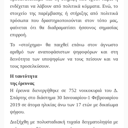
ενδέχεται να λάβουν από πολιτικά κόμματα. Ενώ, το
στοιχείο της παρέμβασης ή στήριξης από πολιτικά
πρόσωπα που δραστηριοποιούνται στον τόπο μας,
φαίνεται ότι θα διαδραματίσει ήσσονος σημασίας
επιρροή.
Το «στοίχημα» θα παιχθεί επάνω στον άγνωστο
αριθμό των αναποφάσιστων ψηφοφόρων και στη
δεινότητα των υποψηφίων να τους πείσουν και να
τους προσελκύσουν.
Η ταυτότητα
της έρευνας
Η έρευνα διενεργήθηκε σε 752 νοικοκυριά του Δ.
Σπάρτης στο διάστημα 30 Ιανουαρίου-1 Φεβρουαρίου
2019 σε άτομα ηλικίας άνω των 17 ετών με δικαίωμα
ψήφου.
Διεξήχθη με πολυσταδιακή τυχαία δειγματοληψία με