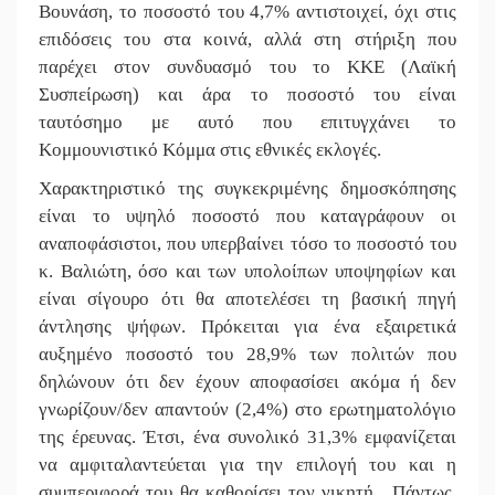
Βουνάση, το ποσοστό του 4,7% αντιστοιχεί, όχι στις
επιδόσεις του στα κοινά, αλλά στη στήριξη που
παρέχει στον συνδυασμό του το ΚΚΕ (Λαϊκή
Συσπείρωση) και άρα το ποσοστό του είναι
ταυτόσημο με αυτό που επιτυγχάνει το
Κομμουνιστικό Κόμμα στις εθνικές εκλογές.
Χαρακτηριστικό της συγκεκριμένης δημοσκόπησης
είναι το υψηλό ποσοστό που καταγράφουν οι
αναποφάσιστοι, που υπερβαίνει τόσο το ποσοστό του
κ. Βαλιώτη, όσο και των υπολοίπων υποψηφίων και
είναι σίγουρο ότι θα αποτελέσει τη βασική πηγή
άντλησης ψήφων. Πρόκειται για ένα εξαιρετικά
αυξημένο ποσοστό του 28,9% των πολιτών που
δηλώνουν ότι δεν έχουν αποφασίσει ακόμα ή δεν
γνωρίζουν/δεν απαντούν (2,4%) στο ερωτηματολόγιο
της έρευνας. Έτσι, ένα συνολικό 31,3% εμφανίζεται
να αμφιταλαντεύεται για την επιλογή του και η
συμπεριφορά του θα καθορίσει τον νικητή. Πάντως,