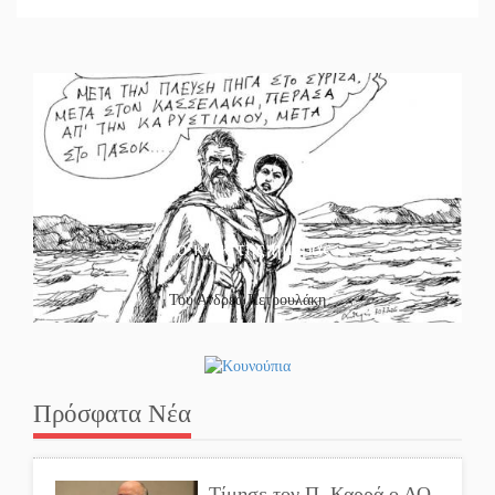
Το κλίκ της ημέρας
Του Ανδρέα Πετρουλάκη
Πρόσφατα Νέα
Τίμησε τον Π. Καρρά ο ΑΟ