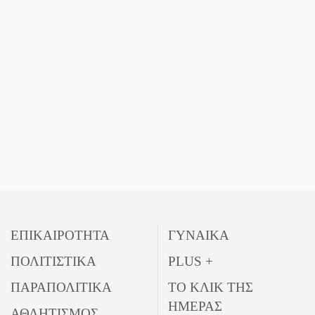
Το δικό σας σχόλιο:
Παράδειγμα κοινωνικής
αναισθησίας
ΕΠΙΚΑΙΡΟΤΗΤΑ
ΓΥΝΑΙΚΑ
ΠΟΛΙΤΙΣΤΙΚΑ
PLUS +
ΠΑΡΑΠΟΛΙΤΙΚΑ
ΤΟ ΚΛΙΚ ΤΗΣ
ΗΜΕΡΑΣ
ΑΘΛΗΤΙΣΜΟΣ