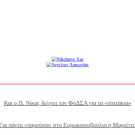
Και ο Π. Νίκας δείχνει τον ΦοΔΣΑ για τα «σπιτάκια»
Για πάντα «παρούσα» στο Ευρωκοινοβούλιο η Μαριέττ