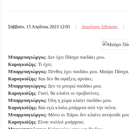
||
Κατεβαίνε
||
Υπάλληλοι
||
Υπερηφάνε
Σάββατο, 15 Απρίλιος 2023 12:01
|
Δημήτρης Αβούρης
|
||
Εντολή δι
||
Προληπτικ
Μπαρμπαγιώργος
: Δεν έχει Πάσχα παιδάκι μου.
||
Νεκρή κοπ
Καραγκιόζης
: Τι έχει;
Μπαρμπαγιώργος:
Πένθος έχει παιδάκι μου. Μαύρο Πάσχα
Καραγκιόζης:
Και δεν θα σφάξεις αρνάκι;
Μπαρμπαγιώργος:
Δεν το μπορώ παιδάκι μου.
Καραγκιόζης
: Γιατί, θα κλαίνε οι προβατίνες;
Μπαρμπαγιώργος:
Όλη η χώρα κλαίει παιδάκι μου.
Καραγκιόζης:
Και εγώ κλαίω μπάρμπα από την πείνα.
Μπαρμπαγιώργος:
Μόνο οι Χάροι δεν κλαίνε ανεψούδι μου
Καραγκιόζης
: Είναι πολλοί μπάρμπα;