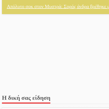
Απόλυτο σοκ στον Μυστρά: Σορός άνδρα βρέθηκε 
Η δική σας είδηση