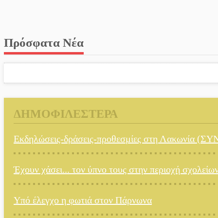
Πρόσφατα Νέα
ΔΗΜΟΦΙΛΕΣΤΕΡΑ
Εκδηλώσεις-δράσεις-προθεσμίες στη Λακωνία 
Έχουν χάσει... τον ύπνο τους στην περιοχή σχολείω
Υπό έλεγχο η φωτιά στον Πάρνωνα