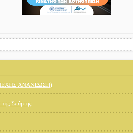
(ΣΥΝΕΧΗΣ ΑΝΑΝΕΩΣΗ)
ν της Σπάρτης