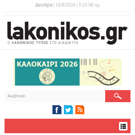
Δευτέρα
| 10/8/2026 | 9:22:58 πμ