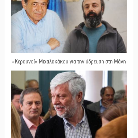
«Κεραυνοί» Μιχαλακάκου για την ύδρευση στη Μάνη