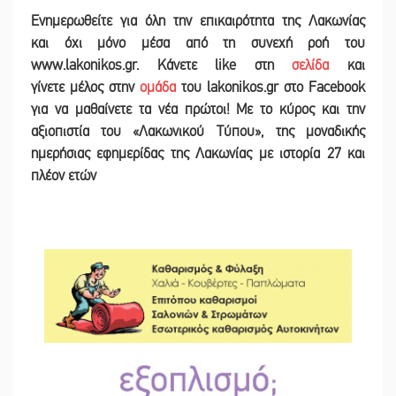
Ε
νημερωθείτε για όλη την επικαιρότητα της Λακωνίας
και
όχι μόνο μέσα από τη συνεχή ροή του
www.lakonikos.gr. Κάνετε like στη
σελίδα
και
γίνετε
μέλος στην
ομάδα
του lakonikos.gr στο Facebook
για να μαθαίνετε τα νέα πρώτοι! Με το κύρος και την
αξιοπιστία του «Λακωνικού Τύπου
»
,
της μοναδικής
ημερήσιας εφημερίδας της Λακωνίας με ιστορία 27 και
πλέον ετών