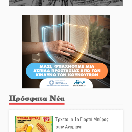
Πρόσφατα Νέα
Έρχεται η 1η Γιορτή Μπύρας
στην Αγόριανη