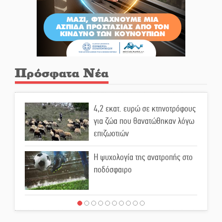
Πρόσφατα Νέα
4,2 εκατ. ευρώ σε κτηνοτρόφους
για ζώα που θανατώθηκαν λόγω
επιζωοτιών
Η ψυχολογία της ανατροπής στο
ποδόσφαιρο
Ένα «ταξίδι» τέχνης και
χρωμάτων στη Νεάπολη