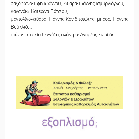
σαξόφωνο: Έφη Ιωάννου, κιθάρα: Γιάννης Ισμυρνιόγλου,
κανονάκι: Κατερίνα Πάτσιου,
μαντολίνο-κιθάρα: Γιάννης Κονιδιτσιώτης, μπάσο: Γιάννης
Βούκλιζας
πιάνο: Ευτυχία Γεννάδη, πλήκτρα: Ανδρέας Σκιαδάς