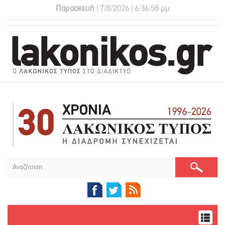
Παρασκευή
| 7/8/2026 | 6:36:58 μμ