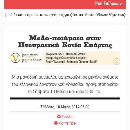
Ροή Ειδήσεων
:
4,2 εκατ. ευρώ σε κτηνοτρόφους για ζώα που θανατώθηκαν λόγω επιζωοτιών
Μελο-ποιήματα στην
Πνευματική Εστία Σπάρτης
Μια μοναδική συναυλία, αφιερωμένη σε μεγάλα ονόματα
του ελληνικού λογοτεχνικού γίγνεσθαι, πραγματοποιείται
το Σάββατο 10 Μαΐου και ώρα 8.30΄ το...
Σάββατο, 10 Μάιος 2014 03:00
E-MAIL
ΕΚΤΥΠΩΣΗ