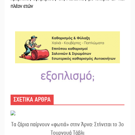
πλέον ετών
ΣΧΕΤΙΚΑ ΑΡΘΡΑ
Τα ζάρια παίρνουν «φωτιά» στην Άρνα: Στήνεται το 3ο
Τουρνουά Τάβλι