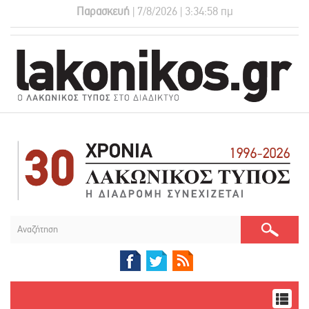
Παρασκευή
| 7/8/2026 | 3:34:59 πμ