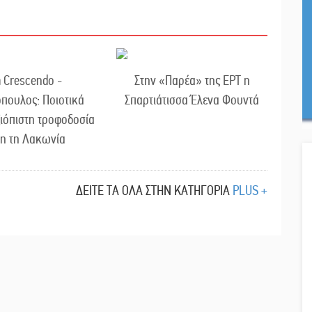
 Crescendo -
Στην «Παρέα» της ΕΡΤ η
πουλος: Ποιοτικά
Σπαρτιάτισσα Έλενα Φουντά
ξιόπιστη τροφοδοσία
λη τη Λακωνία
ΔΕΙΤΕ ΤΑ ΟΛΑ ΣΤΗΝ ΚΑΤΗΓΟΡΙΑ
PLUS +