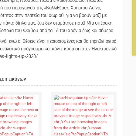
ν (Σωτήρης Ντούβας, Κωστής Χριστοδούλου, Κώστας
οχή του παραγωγού της «Καλλιθέας», Χρήστου Λαϊνά,
τητας στην πλατεία του χωριού, για να βρουν μαζί με
αν πάντα δίπλα μας, ό,τι δεν σταμάτησε ποτέ! Μία υπέροχη
οποιία του Φοίβου από τα 16 του χρόνια έως και σήμερα.
ινό, ενώ οι θέσεις είναι περιορισμένες και θα τηρηθεί σειρά
ο αναλυτικό πρόγραμμα και κάντε κράτηση στον Ηλεκτρονικό
s-lights-up-2023/
εση εικόνων