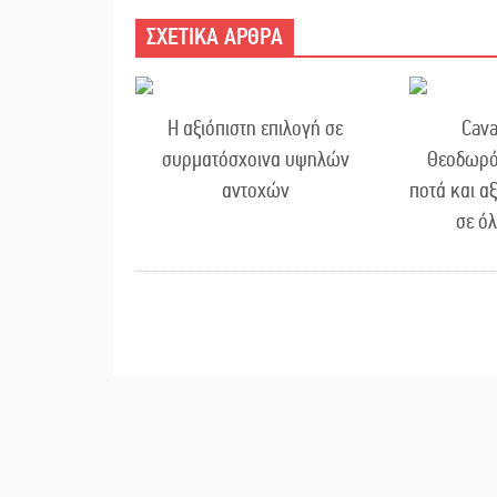
ΣΧΕΤΙΚΑ ΑΡΘΡΑ
Η αξιόπιστη επιλογή σε
Cava
συρματόσχοινα υψηλών
Θεοδωρό
αντοχών
ποτά και α
σε ό