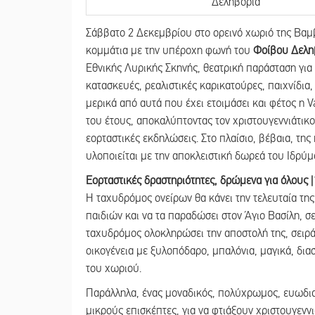
Σάββατο 2 Δεκεμβρίου στο ορεινό χωριό της Βαμ
κομμάτια με την υπέροχη φωνή του
Φοίβου Δελη
Εθνικής Λυρικής Σκηνής, θεατρική παράσταση για 
κατασκευές, ρεαλιστικές καρικατούρες, παιχνίδια,
μερικά από αυτά που έχει ετοιμάσει και φέτος η 
του έτους, αποκαλύπτοντας τον χριστουγεννιάτικο
εορταστικές εκδηλώσεις. Στο πλαίσιο, βέβαια, τ
υλοποιείται με την αποκλειστική δωρεά του Ιδρύμ
Εορταστικές δραστηριότητες, δρώμενα για όλους |
Η ταχυδρόμος ονείρων θα κάνει την τελευταία της
παιδιών και να τα παραδώσει στον Άγιο Βασίλη, σ
ταχυδρόμος ολοκληρώσει την αποστολή της, σειρά
οικογένεια με ξυλοπόδαρο, μπαλόνια, μαγικά, διασ
του χωριού.
Παράλληλα, ένας μοναδικός, πολύχρωμος, ευωδιασ
μικρούς επισκέπτες, για να φτιάξουν χριστουγενν