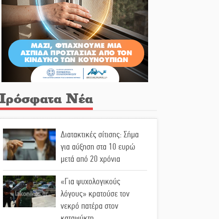
Πρόσφατα Νέα
Διατακτικές σίτισης: Σήμα
για αύξηση στα 10 ευρώ
μετά από 20 χρόνια
«Για ψυχολογικούς
λόγους» κρατούσε τον
νεκρό πατέρα στον
καταψύκτη