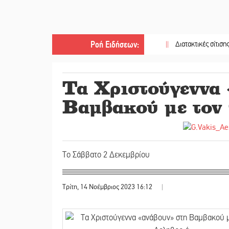
Ροή Ειδήσεων
:
||
Διατακτικές σίτισης: Σήμα γι
Τα Χριστούγεννα
Βαμβακού με τον
Το Σάββατο 2 Δεκεμβρίου
Τρίτη, 14 Νοέμβριος 2023 16:12
|