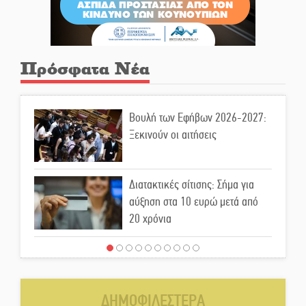
Πρόσφατα Νέα
Βουλή των Εφήβων 2026-2027:
Ξεκινούν οι αιτήσεις
Διατακτικές σίτισης: Σήμα για
αύξηση στα 10 ευρώ μετά από
20 χρόνια
«Για ψυχολογικούς λόγους»
κρατούσε τον νεκρό πατέρα στον
καταψύκτη
ΔΗΜΟΦΙΛΕΣΤΕΡΑ