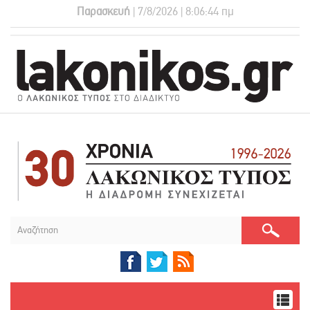
Παρασκευή
| 7/8/2026 | 8:06:45 πμ