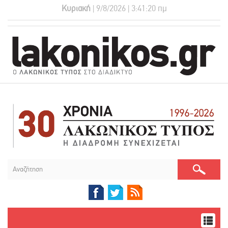
Κυριακή
| 9/8/2026 | 3:41:21 πμ