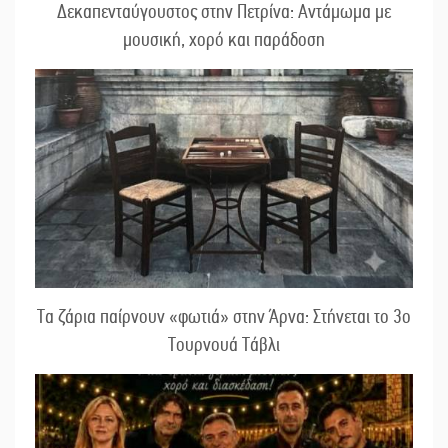
Δεκαπενταύγουστος στην Πετρίνα: Αντάμωμα με
μουσική, χορό και παράδοση
Τα ζάρια παίρνουν «φωτιά» στην Άρνα: Στήνεται το 3ο
Τουρνουά Τάβλι