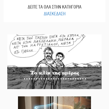
ΔΕΙΤΕ ΤΑ ΟΛΑ ΣΤΗΝ ΚΑΤΗΓΟΡΙΑ
ΔΙΑΣΚΕΔΑΣΗ
Το κλίκ της ημέρας
Του Ανδρέα Πετρουλάκη