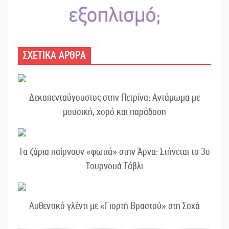
ΣΧΕΤΙΚΑ ΑΡΘΡΑ
Δεκαπενταύγουστος στην Πετρίνα: Αντάμωμα με
μουσική, χορό και παράδοση
Τα ζάρια παίρνουν «φωτιά» στην Άρνα: Στήνεται το 3ο
Τουρνουά Τάβλι
Αυθεντικό γλέντι με «Γιορτή Βραστού» στη Σοχά