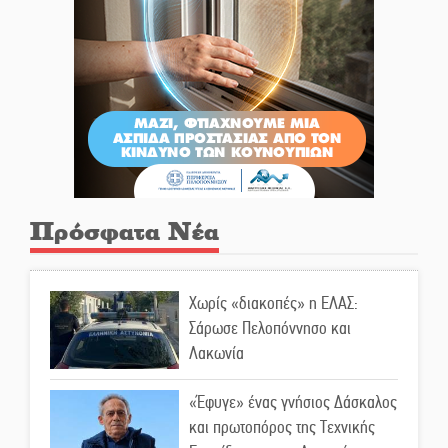
Πρόσφατα Νέα
Χωρίς «διακοπές» η ΕΛΑΣ:
Σάρωσε Πελοπόννησο και
Λακωνία
«Έφυγε» ένας γνήσιος Δάσκαλος
και πρωτοπόρος της Τεχνικής