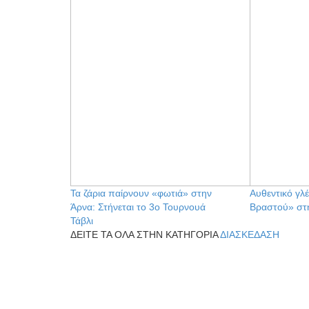
Τα ζάρια παίρνουν «φωτιά» στην
Αυθεντικό γλέ
Άρνα: Στήνεται το 3ο Τουρνουά
Βραστού» στ
Τάβλι
ΔΕΙΤΕ ΤΑ ΟΛΑ ΣΤΗΝ ΚΑΤΗΓΟΡΙΑ
ΔΙΑΣΚΕΔΑΣΗ