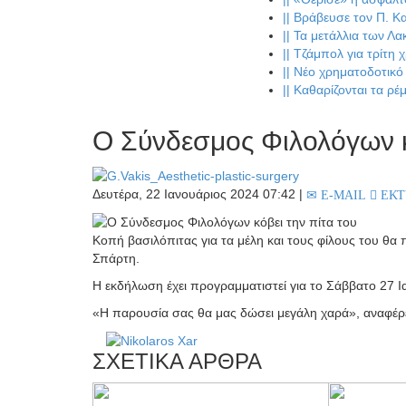
||
Βράβευσε τον Π. Κ
||
Τα μετάλλια των Λ
||
Τζάμπολ για τρίτη 
||
Νέο χρηματοδοτικό 
||
Καθαρίζονται τα ρέμ
Ο Σύνδεσμος Φιλολόγων κ
Δευτέρα, 22 Ιανουάριος 2024 07:42
|
E-MAIL
ΕΚ
Κοπή βασιλόπιτας για τα μέλη και τους φίλους του θ
Σπάρτη.
Η εκδήλωση έχει προγραμματιστεί για το Σάββατο 27 Ι
«Η παρουσία σας θα μας δώσει μεγάλη χαρά», αναφέρ
ΣΧΕΤΙΚΑ ΑΡΘΡΑ