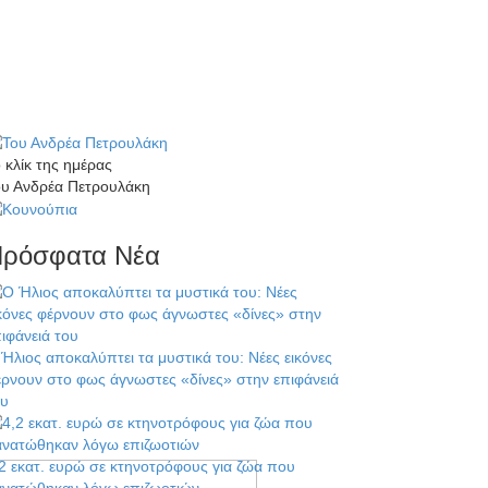
 κλίκ της ημέρας
ου Ανδρέα Πετρουλάκη
ρόσφατα Νέα
Ήλιος αποκαλύπτει τα μυστικά του: Νέες εικόνες
ρνουν στο φως άγνωστες «δίνες» στην επιφάνειά
ου
2 εκατ. ευρώ σε κτηνοτρόφους για ζώα που
ανατώθηκαν λόγω επιζωοτιών