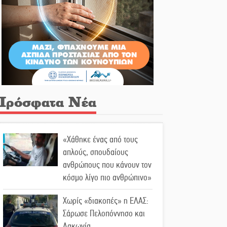
Πρόσφατα Νέα
«Χάθηκε ένας από τους
απλούς, σπουδαίους
ανθρώπους που κάνουν τον
κόσμο λίγο πιο ανθρώπινο»
Χωρίς «διακοπές» η ΕΛΑΣ:
Σάρωσε Πελοπόννησο και
Λακωνία