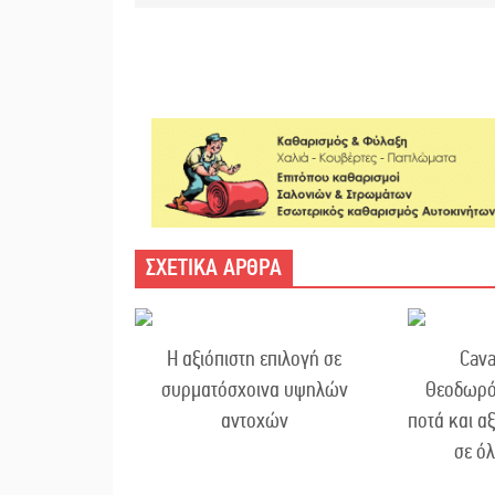
ΣΧΕΤΙΚΑ ΑΡΘΡΑ
Η αξιόπιστη επιλογή σε
Cava
συρματόσχοινα υψηλών
Θεοδωρό
αντοχών
ποτά και α
σε ό