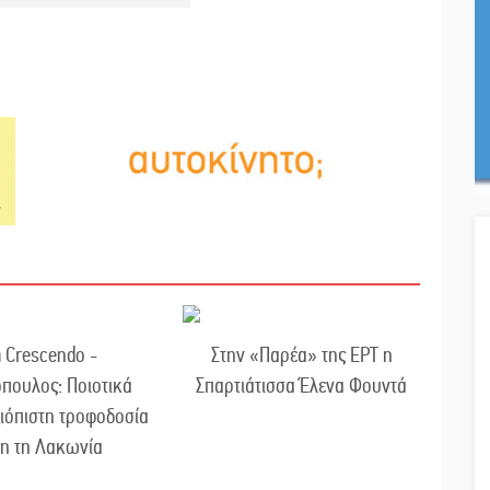
 Crescendo -
Στην «Παρέα» της ΕΡΤ η
πουλος: Ποιοτικά
Σπαρτιάτισσα Έλενα Φουντά
ξιόπιστη τροφοδοσία
λη τη Λακωνία