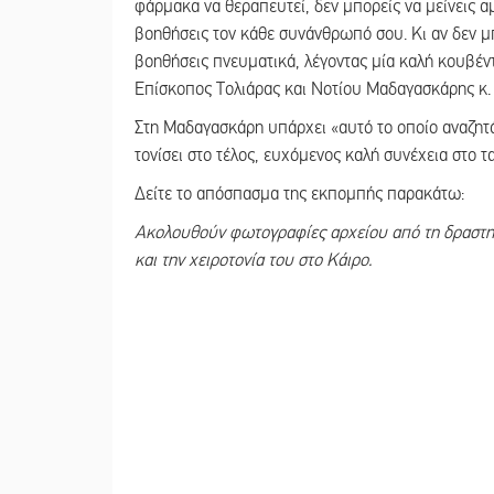
φάρμακα να θεραπευτεί, δεν μπορείς να μείνεις αμ
βοηθήσεις τον κάθε συνάνθρωπό σου. Κι αν δεν μπ
βοηθήσεις πνευματικά, λέγοντας μία καλή κουβέντα,
Επίσκοπος Τολιάρας και Νοτίου Μαδαγασκάρης κ.
Στη Μαδαγασκάρη υπάρχει «αυτό το οποίο αναζητά
τονίσει στο τέλος, ευχόμενος καλή συνέχεια στο ταξ
Δείτε το απόσπασμα της εκπομπής παρακάτω:
Ακολουθούν φωτογραφίες αρχείου από τη δραστη
και την χειροτονία του στο Κάιρο.