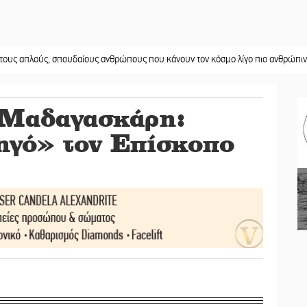
ύς, σπουδαίους ανθρώπους που κάνουν τον κόσμο λίγο πιο ανθρώπινο»
||
Χωρ
 Μαδαγασκάρη:
ηγό» τον Επίσκοπο