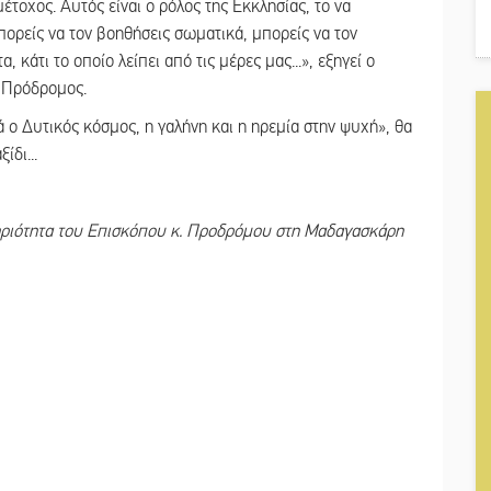
έτοχος. Αυτός είναι ο ρόλος της Εκκλησίας, το να
ορείς να τον βοηθήσεις σωματικά, μπορείς να τον
 κάτι το οποίο λείπει από τις μέρες μας...», εξηγεί ο
 Πρόδρομος.
 ο Δυτικός κόσμος, η γαλήνη και η ηρεμία στην ψυχή», θα
ίδι...
ριότητα του Επισκόπου κ. Προδρόμου στη Μαδαγασκάρη