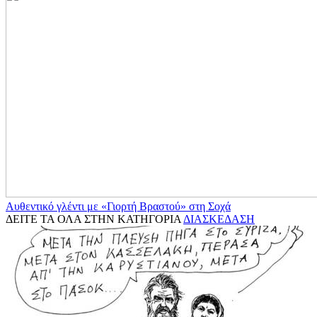
Αυθεντικό γλέντι με «Γιορτή Βραστού» στη Σοχά
ΔΕΙΤΕ ΤΑ ΟΛΑ ΣΤΗΝ ΚΑΤΗΓΟΡΙΑ
ΔΙΑΣΚΕΔΑΣΗ