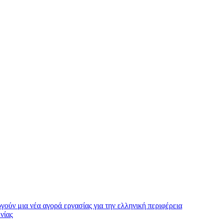
ργούν μια νέα αγορά εργασίας για την ελληνική περιφέρεια
νίας