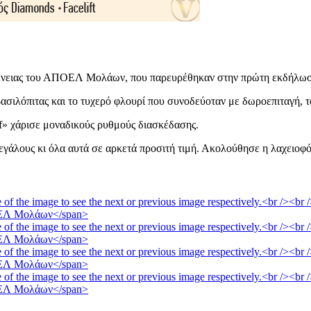
κογένειας του ΑΠΟΕΛ Μολάων, που παρευρέθηκαν στην πρώτη εκδήλωσ
σιλόπιτας και το τυχερό φλουρί που συνοδεύοταν με δωροεπιταγή, τ
ff» χάρισε μοναδικούς ρυθμούς διασκέδασης.
εγάλους κι όλα αυτά σε αρκετά προσιτή τιμή. Ακολούθησε η λαχειοφό