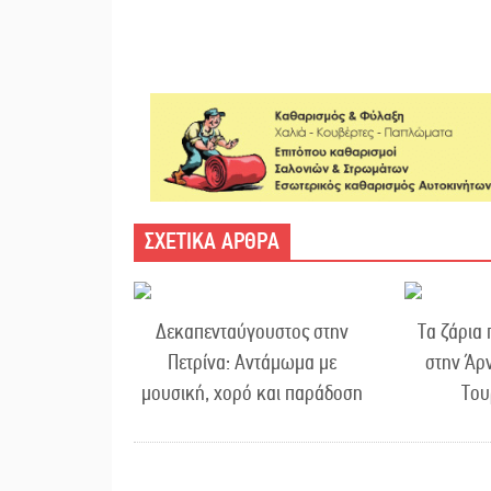
ΣΧΕΤΙΚΑ ΑΡΘΡΑ
Δεκαπενταύγουστος στην
Τα ζάρια
Πετρίνα: Αντάμωμα με
στην Άρν
μουσική, χορό και παράδοση
Του