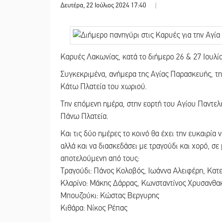
Δευτέρα, 22 Ιούλιος 2024 17:40
|
Καρυές Λακωνίας, κατά το διήμερο 26 & 27 Ιουλί
Συγκεκριμένα, ανήμερα της Αγίας Παρασκευής, τ
Κάτω Πλατεία του χωριού.
Την επόμενη ημέρα, στην εορτή του Αγίου Παντελε
Πάνω Πλατεία.
Και τις δύο ημέρες το κοινό θα έχει την ευκαιρία 
αλλά και να διασκεδάσει με τραγούδι και χορό, 
αποτελούμενη από τους:
Τραγούδι: Πάνος Κολοβός, Ιωάννα Αλειφέρη, Κατ
Κλαρίνο: Μάκης Δάρρας, Κωνσταντίνος Χρυσανθ
Μπουζούκι: Κώστας Βεργυρης
Κιθάρα: Νίκος Ρέπας