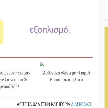
 παίρνουν «φωτιά»
Αυθεντικό γλέντι με «Γιορτή
α: Στήνεται το 3ο
Βραστού» στη Σοχά
ρνουά Τάβλι
ΔΕΙΤΕ ΤΑ ΟΛΑ ΣΤΗΝ ΚΑΤΗΓΟΡΙΑ
ΔΙΑΣΚΕΔΑΣΗ