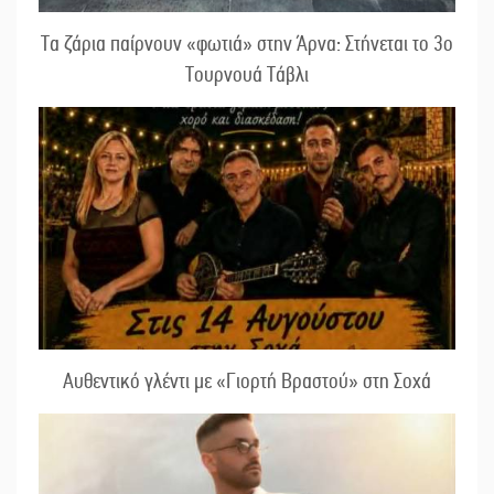
Τα ζάρια παίρνουν «φωτιά» στην Άρνα: Στήνεται το 3ο
Τουρνουά Τάβλι
Αυθεντικό γλέντι με «Γιορτή Βραστού» στη Σοχά