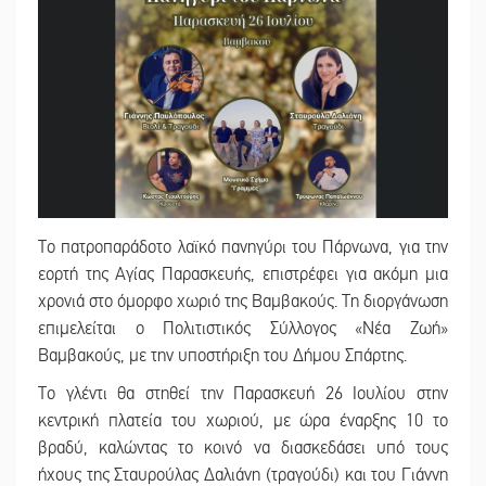
Το πατροπαράδοτο λαϊκό πανηγύρι του Πάρνωνα, για την
εορτή της Αγίας Παρασκευής, επιστρέφει για ακόμη μια
χρονιά στο όμορφο χωριό της Βαμβακούς. Τη διοργάνωση
επιμελείται ο Πολιτιστικός Σύλλογος «Νέα Ζωή»
Βαμβακούς, με την υποστήριξη του Δήμου Σπάρτης.
Το γλέντι θα στηθεί την Παρασκευή 26 Ιουλίου στην
κεντρική πλατεία του χωριού, με ώρα έναρξης 10 το
βραδύ, καλώντας το κοινό να διασκεδάσει υπό τους
ήχους της Σταυρούλας Δαλιάνη (τραγούδι) και του Γιάννη