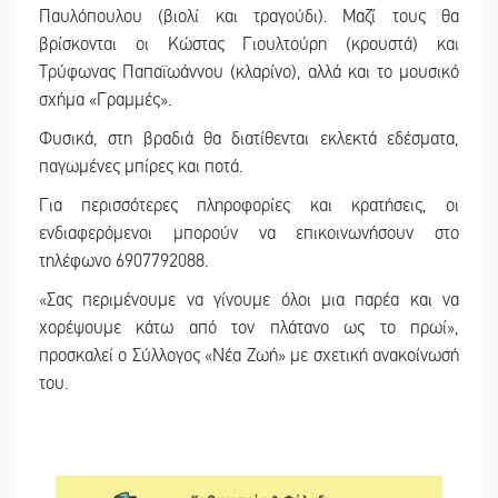
Παυλόπουλου (βιολί και τραγούδι). Μαζί τους θα
βρίσκονται οι Κώστας Γιουλτούρη (κρουστά) και
Τρύφωνας Παπαϊωάννου (κλαρίνο), αλλά και το μουσικό
σχήμα «Γραμμές».
Φυσικά, στη βραδιά θα διατίθενται εκλεκτά εδέσματα,
παγωμένες μπίρες και ποτά.
Για περισσότερες πληροφορίες και κρατήσεις, οι
ενδιαφερόμενοι μπορούν να επικοινωνήσουν στο
τηλέφωνο 6907792088.
«Σας περιμένουμε να γίνουμε όλοι μια παρέα και να
χορέψουμε κάτω από τον πλάτανο ως το πρωί»,
προσκαλεί ο Σύλλογος «Νέα Ζωή» με σχετική ανακοίνωσή
του.