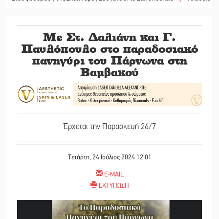
Με Στ. Δαλιάνη και Γ.
Παυλόπουλο στο παραδοσιακό
πανηγύρι του Πάρνωνα στη
Βαμβακού
Έρχεται την Παρασκευή 26/7
Τετάρτη, 24 Ιούλιος 2024 12:01
E-MAIL
ΕΚΤΥΠΩΣΗ