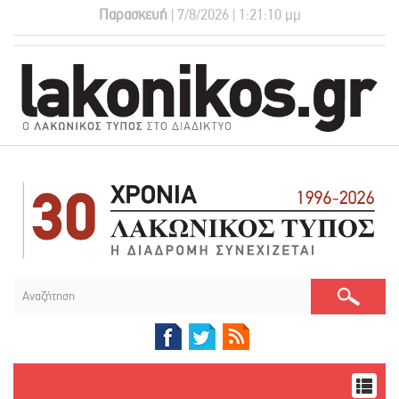
Παρασκευή
| 7/8/2026 | 1:21:10 μμ