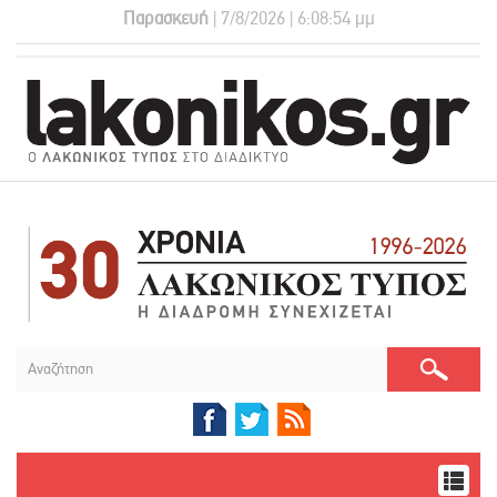
Παρασκευή
| 7/8/2026 | 6:08:54 μμ