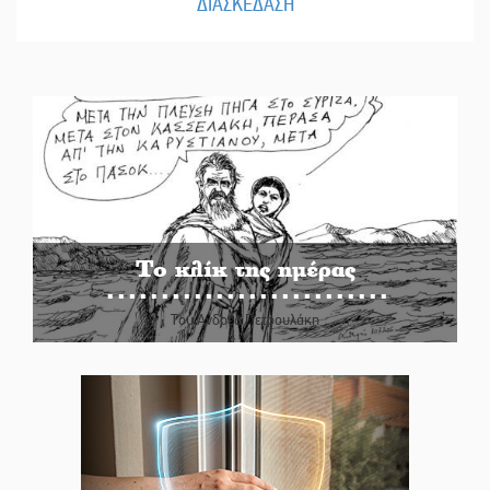
ΔΙΑΣΚΕΔΑΣΗ
Το κλίκ της ημέρας
Του Ανδρέα Πετρουλάκη