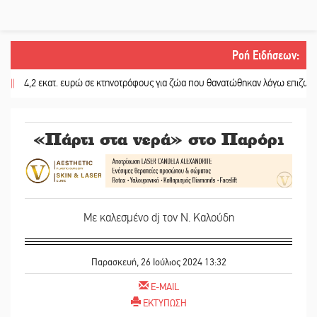
Ροή Ειδήσεων
:
,2 εκατ. ευρώ σε κτηνοτρόφους για ζώα που θανατώθηκαν λόγω επιζωοτιών
||
«Πάρτι στα νερά» στο Παρόρι
Με καλεσμένο dj τον Ν. Καλούδη
Παρασκευή, 26 Ιούλιος 2024 13:32
E-MAIL
ΕΚΤΥΠΩΣΗ