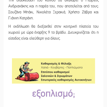
Την διασκέδαση του κοινού θα αναλάβει ο Γιώργος
Ανδριανάκης και η παρέα του, που αποτελείται από τους:
Σουζάνα Μπάκι, Νικολέτα Ξερακιά, Χρήστο Ζάβρα και
Γιάννη Κατράνη.
Η εκδήλωση θα διεξαχθεί στην κεντρική πλατεία του
χωριού με ώρα έναρξης 9 το βράδυ. Διευκρινίζεται ότι η
είσοδος είναι ελεύθερη για όλους.