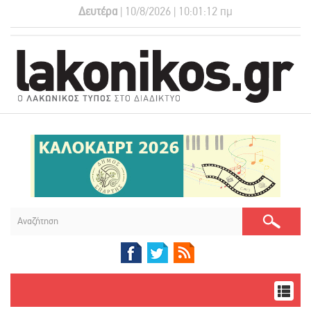
Δευτέρα
| 10/8/2026 | 10:01:12 πμ