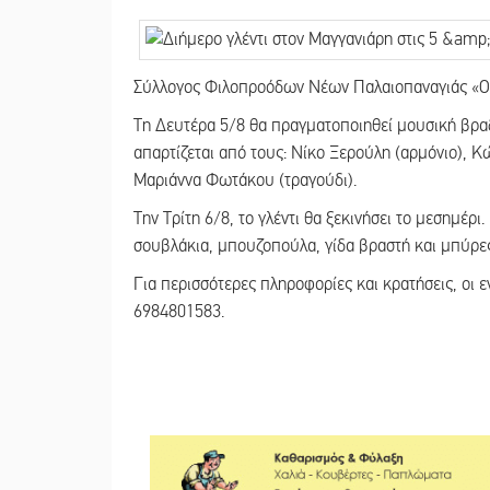
Σύλλογος Φιλοπροόδων Νέων Παλαιοπαναγιάς «Ο Τ
Τη Δευτέρα 5/8 θα πραγματοποιηθεί μουσική βραδ
απαρτίζεται από τους: Νίκο Ξερούλη (αρμόνιο), 
Μαριάννα Φωτάκου (τραγούδι).
Την Τρίτη 6/8, το γλέντι θα ξεκινήσει το μεσημέρι
σουβλάκια, μπουζοπούλα, γίδα βραστή και μπύρες
Για περισσότερες πληροφορίες και κρατήσεις, οι
6984801583.