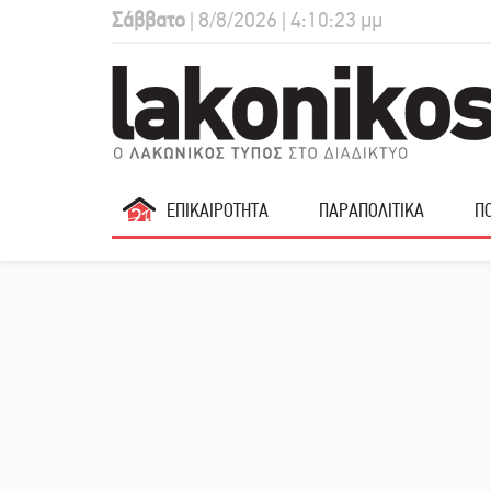
Σάββατο
| 8/8/2026 | 4:10:24 μμ
ΕΠΙΚΑΙΡΟΤΗΤΑ
ΠΑΡΑΠΟΛΙΤΙΚΑ
ΠΟ