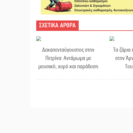
ΣΧΕΤΙΚΑ ΑΡΘΡΑ
Δεκαπενταύγουστος στην
Τα ζάρια
Πετρίνα: Αντάμωμα με
στην Άρν
μουσική, χορό και παράδοση
Του