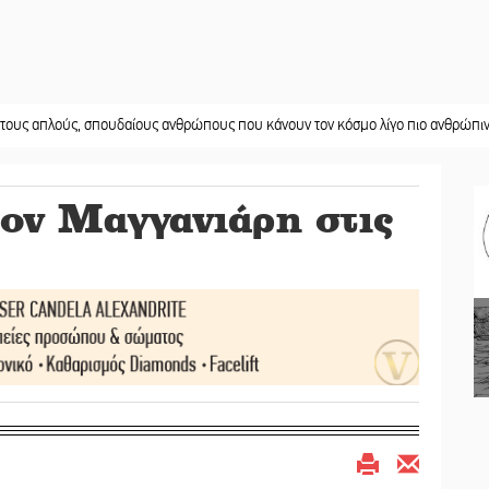
ύς, σπουδαίους ανθρώπους που κάνουν τον κόσμο λίγο πιο ανθρώπινο»
||
Χω
τον Μαγγανιάρη στις