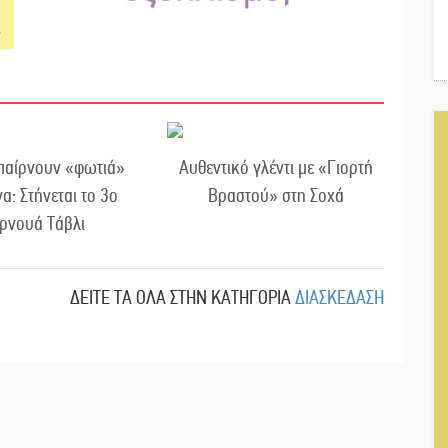
 παίρνουν «φωτιά»
Αυθεντικό γλέντι με «Γιορτή
α: Στήνεται το 3ο
Βραστού» στη Σοχά
ρνουά Τάβλι
ΔΕΙΤΕ ΤΑ ΟΛΑ ΣΤΗΝ ΚΑΤΗΓΟΡΙΑ
ΔΙΑΣΚΕΔΑΣΗ