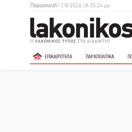
Παρασκευή
| 7/8/2026 | 8:35:25 μμ
ΕΠΙΚΑΙΡΟΤΗΤΑ
ΠΑΡΑΠΟΛΙΤΙΚΑ
ΠΟ