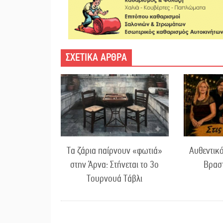
ΣΧΕΤΙΚΑ ΑΡΘΡΑ
Τα ζάρια παίρνουν «φωτιά»
Αυθεντικό
στην Άρνα: Στήνεται το 3ο
Βρασ
Τουρνουά Τάβλι