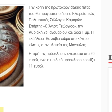
Την κοπή της πρωτοχρονιάτικης πίτας
του θα πραγματοποιήσει ο Εξωραϊστικός
Πολιτιστικός Σύλλογος Καμαρών
Σπάρτης «Ο Άγιος Γεώργιος», την
Κυριακή 26 Ιανουαρίου και ώρα 1 μμ. Η
εκδήλωση θα λάβει χώρα στο κέντρο
«Ami», στην πλατεία της Μαγούλας.
Η τιμή της πρόσκλησης ανέρχεται στα 20
ευρώ, ενώ η παιδική πρόσκληση κοστίζει
11 ευρώ.