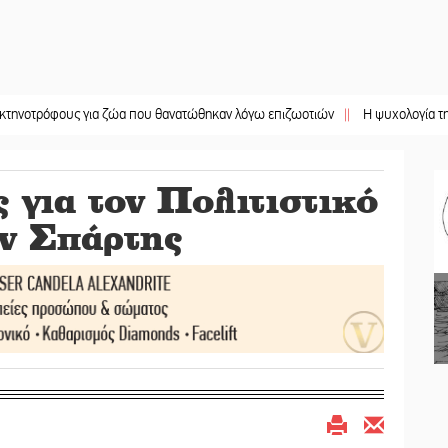
ους για ζώα που θανατώθηκαν λόγω επιζωοτιών
||
Η ψυχολογία της ανατροπή
 για τον Πολιτιστικό
ν Σπάρτης