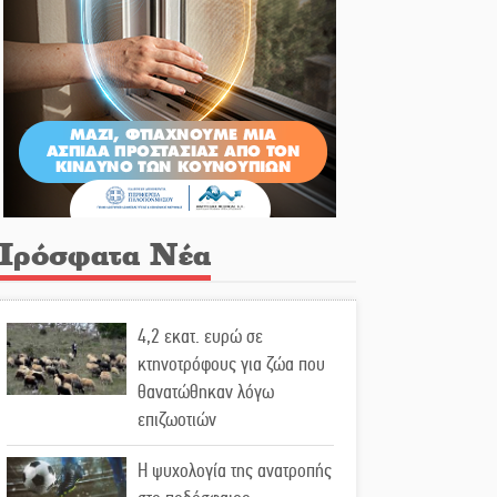
Πρόσφατα Νέα
4,2 εκατ. ευρώ σε
κτηνοτρόφους για ζώα που
θανατώθηκαν λόγω
επιζωοτιών
Η ψυχολογία της ανατροπής