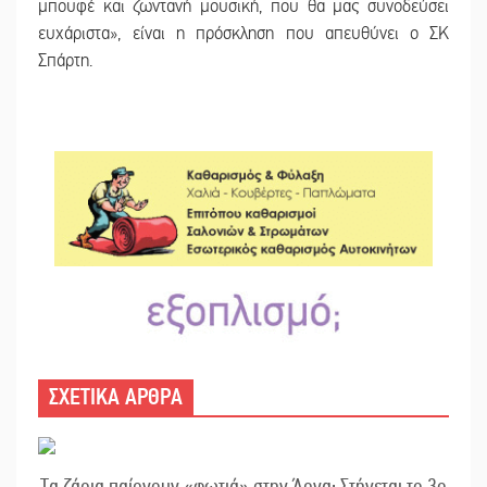
μπουφέ και ζωντανή μουσική, που θα μας συνοδεύσει
ευχάριστα», είναι η πρόσκληση που απευθύνει ο ΣΚ
Σπάρτη.
ΣΧΕΤΙΚΑ ΑΡΘΡΑ
Τα ζάρια παίρνουν «φωτιά» στην Άρνα: Στήνεται το 3ο