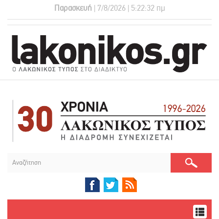
Παρασκευή
| 7/8/2026 | 5:22:33 πμ