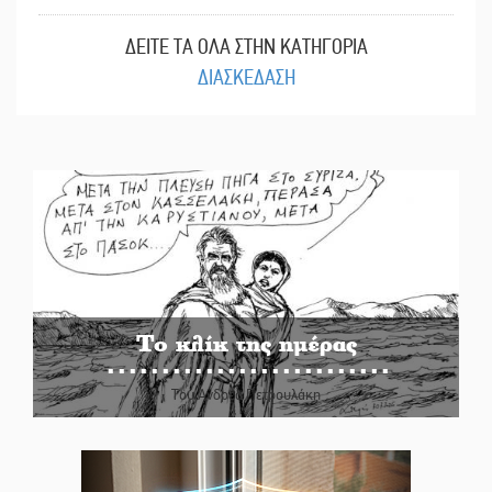
ΔΕΙΤΕ ΤΑ ΟΛΑ ΣΤΗΝ ΚΑΤΗΓΟΡΙΑ
ΔΙΑΣΚΕΔΑΣΗ
Το κλίκ της ημέρας
Του Ανδρέα Πετρουλάκη