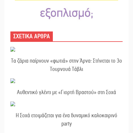
ΣΧΕΤΙΚΑ ΑΡΘΡΑ
Τα ζάρια παίρνουν «φωτιά» στην Άρνα: Στήνεται το 3ο
Τουρνουά Τάβλι
Αυθεντικό γλέντι με «Γιορτή Βραστού» στη Σοχά
Η Σοχά ετοιμάζεται για ένα δυναμικό καλοκαιρινό
party