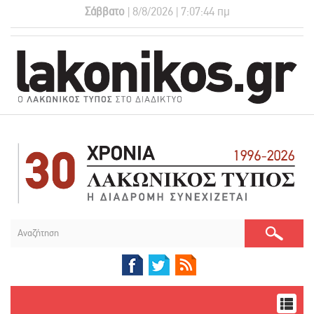
Σάββατο
| 8/8/2026 | 7:07:45 πμ