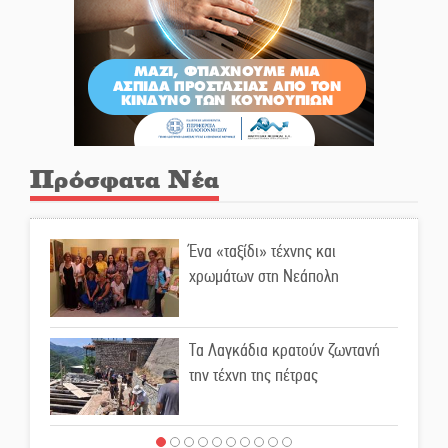
Πρόσφατα Νέα
Ένα «ταξίδι» τέχνης και
χρωμάτων στη Νεάπολη
Τα Λαγκάδια κρατούν ζωντανή
την τέχνη της πέτρας