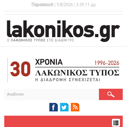
Παρασκευή
| 7/8/2026 | 3:39:12 μμ