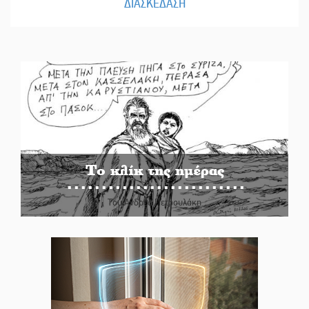
ΔΙΑΣΚΕΔΑΣΗ
Το κλίκ της ημέρας
Του Ανδρέα Πετρουλάκη