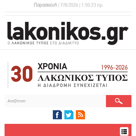
Παρασκευή
| 7/8/2026 | 1:50:24 πμ