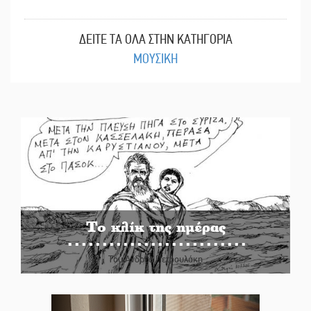
ΔΕΙΤΕ ΤΑ ΟΛΑ ΣΤΗΝ ΚΑΤΗΓΟΡΙΑ
ΜΟΥΣΙΚΗ
Το κλίκ της ημέρας
Του Ανδρέα Πετρουλάκη