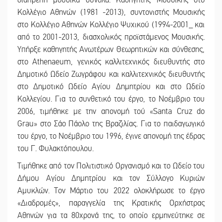
Κολλέγιο Αθηνών (1981 -2013), συντονιστής Μουσικής
στο Κολλέγιο Αθηνών Κολλέγιο Ψυχικού (1994-2001_ και
από το 2001-2013, διασχολικός προϊστάμενος Μουσικής.
Υπήρξε καθηγητής Ανωτέρων Θεωρητικών και σύνθεσης,
στο Athenaeum, γενικός καλλιτεχνικός διευθυντής στο
Δημοτικό Ωδείο Ζωγράφου και καλλιτεχνικός διευθυντής
στο Δημοτικό Ωδείο Αγίου Δημητρίου και στο Ωδείο
Κολλεγίου. Για το συνθετικό του έργο, το Νοέμβριο του
2006, τιμήθηκε με την απονομή τού «Santa Cruz do
Grau» στο Σάο Πάολο της Βραζιλίας. Για το παιδαγωγικό
του έργο, το Νοέμβριο του 1996, έγινε απονομή της έδρας
του Γ. Φυλακτόπουλου.
Τιμήθηκε από τον Πολιτιστικό Οργανισμό και το Ωδείο του
Δήμου Αγίου Δημητρίου και τον Σύλλογο Κυριών
Αμυκλών. Τον Μάρτιο του 2022 ολοκλήρωσε το έργο
«Διαδρομές», παραγγελία της Κρατικής Ορχήστρας
Αθηνών για τα 80χρονά της, το οποίο ερμηνεύτηκε σε