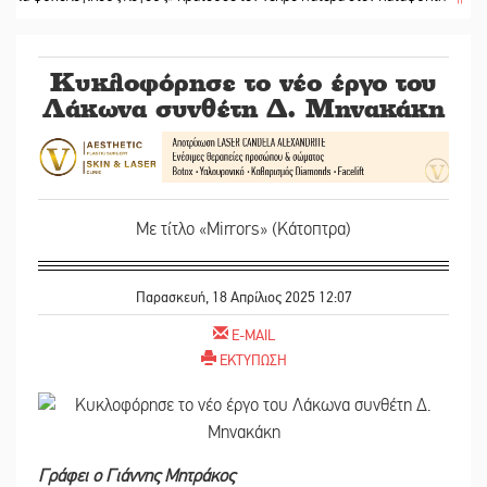
Κυκλοφόρησε το νέο έργο του
Λάκωνα συνθέτη Δ. Μηνακάκη
Με τίτλο «Mirrors» (Κάτοπτρα)
Παρασκευή, 18 Απρίλιος 2025 12:07
E-MAIL
ΕΚΤΥΠΩΣΗ
Γράφει ο Γιάννης Μητράκος