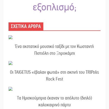
ΣΧΕΤΙΚΑ ΑΡΘΡΑ
Ένα εκστατικό μουσικό ταξίδι με τον Κωσταντή
Πιστιόλη στο Ξηροκάμπι
Οι TAIGETUS «έβαλαν φωτιά» στη σκηνή του TRIPolis
Rock Fest
Τα Ημισκούμπρια έκαναν το απόλυτο (διπλό)
καλοκαιρινό πάρτυ