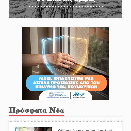
Του Ανδρέα Πετρουλάκη
Πρόσφατα Νέα