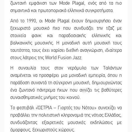
ζωντανή εμφάνιση των Mode Plagal, ενός από τα πιο
σημαντικά και πρωτοποριακά ελληνικά συγκροτήματα.
Από το 1990, οι Mode Plagal έχουν δημιουργήσει έναν
ξεχωριστό μουσικό ήχο που συνδυάζει την τζαζ με
στοιχεία φανκ και παραδοσιακής ελληνικής και
βαλκανικής μουσικής. Η μοναδική αυτή μουσική τους
ταυτότητα, τους έχει χαρίσει διεθνή αναγνώριση, ιδιαίτερα
στους λάτρεις της World Fusion Jazz.
Η συναυλία τους στον νερόμυλο των Ταλάντων
αναμένεται να προσφέρει μια μοναδική εμπειρία, όπου η
παράδοση συναντά τη σύγχρονη μουσική, δημιουργώντας
ένα ζωντανό πάντρεμα ήχων που αγγίζει τις βαθύτερες
συναισθηματικές μνήμες του κοινού.
Το φεστιβάλ «ΌΣΤΡΙΑ – Γιορτές του Νότου» συνεχίζει να
προβάλλει την πολιτιστική κληρονομιά της νότιας Ελλάδας,
συνδυάζοντας εξαιρετικές μουσικές εκδηλώσεις με
όμορφους, ξεχωριστούς χώρους.