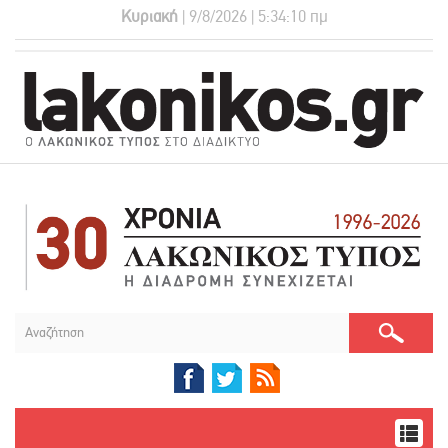
Κυριακή
| 9/8/2026 | 5:34:10 πμ