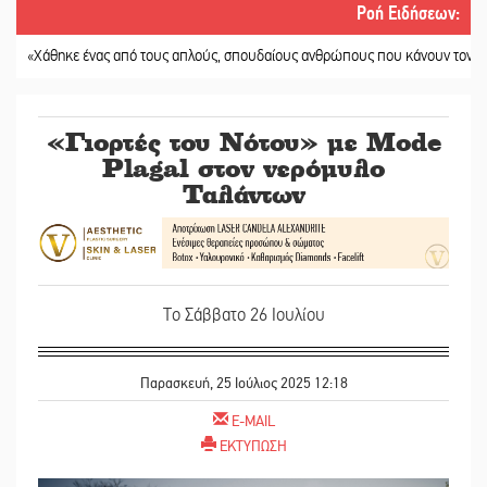
Ροή Ειδήσεων
:
ηκε ένας από τους απλούς, σπουδαίους ανθρώπους που κάνουν τον κόσμο λίγο
«Γιορτές του Νότου» με Mode
Plagal στον νερόμυλο
Ταλάντων
Το Σάββατο 26 Ιουλίου
Παρασκευή, 25 Ιούλιος 2025 12:18
E-MAIL
ΕΚΤΥΠΩΣΗ