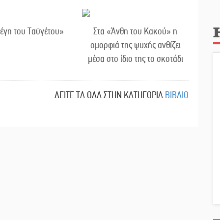
τέγη του Ταϋγέτου»
Στα «Άνθη του Κακού» η
ομορφιά της ψυχής ανθίζει
μέσα στο ίδιο της το σκοτάδι
ΔΕΙΤΕ ΤΑ ΟΛΑ ΣΤΗΝ ΚΑΤΗΓΟΡΙΑ
ΒΙΒΛΙΟ