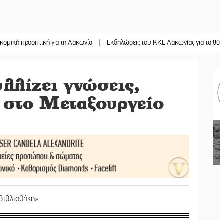
οπτική για τη Λακωνία
||
Εκδηλώσεις του ΚΚΕ Λακωνίας για τα 80 χρόνια απ
λλίζει γνώσεις,
ς στο Μεταξουργείο
βιβλιοθήκη»