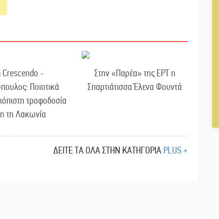
 Crescendo -
Στην «Παρέα» της ΕΡΤ η
πουλος: Ποιοτικά
Σπαρτιάτισσα Έλενα Φουντά
ξιόπιστη τροφοδοσία
λη τη Λακωνία
ΔΕΙΤΕ ΤΑ ΟΛΑ ΣΤΗΝ ΚΑΤΗΓΟΡΙΑ
PLUS +