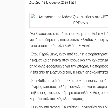
Δευτέρα, 12 Ιανουάριος 2026 15:21
|
ένα ξεχωριστό επεισόδιο που θα μεταδοθεί την Πέ
νοτιότερο άκρο της ηπειρωτικής Ελλάδας και αφη
τόπο απαιτητικό, αλλά βαθιά αυθεντικό.
Στον Γερολιμένα, έναν από τους πιο χαρακτηριστ
πεισματικά απέναντι στον χρόνο και την εγκατάλειψ
απλά αλλά φορτισμένα για την ιστορία, τις παραδ
Μέσα από τη μαρτυρία του, η Μάνη αποκαλύπτετα
Στη Βάθεια, το διάσημο καστροχώρι και ένα από 
μόνιμος κάτοικος μιλά με συγκίνηση για το χωριό
επιβίωσης, στέκουν σήμερα σιωπηλά, καθώς ο χρό
κομμάτι πολιτιστικής κληρονομιάς.
Η εκπομπή ακολουθεί επίσης μια γυναίκα που δια