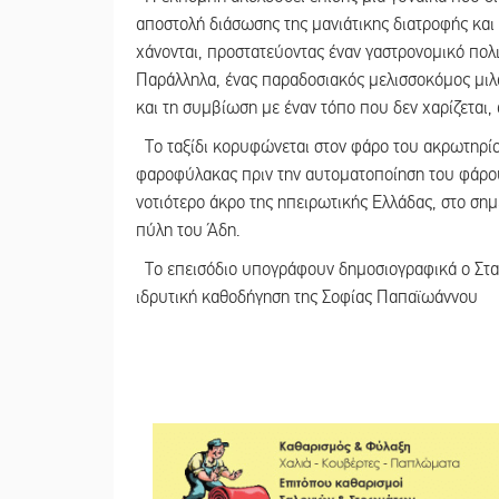
αποστολή διάσωσης της μανιάτικης διατροφής και 
χάνονται, προστατεύοντας έναν γαστρονομικό πολι
Παράλληλα, ένας παραδοσιακός μελισσοκόμος μιλά
και τη συμβίωση με έναν τόπο που δεν χαρίζεται, 
Το ταξίδι κορυφώνεται στον φάρο του ακρωτηρίου
φαροφύλακας πριν την αυτοματοποίηση του φάρου 
νοτιότερο άκρο της ηπειρωτικής Ελλάδας, στο ση
πύλη του Άδη.
Το επεισόδιο υπογράφουν δημοσιογραφικά ο Σταύ
ιδρυτική καθοδήγηση της Σοφίας Παπαϊωάννου