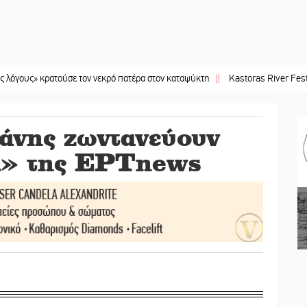
κρατούσε τον νεκρό πατέρα στον καταψύκτη
||
Kastoras River Festival 2026: 
άνης ζωντανεύουν
» της ΕΡΤnews