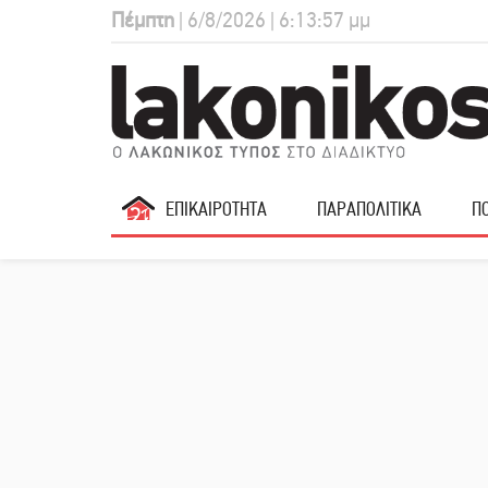
Πέμπτη
| 6/8/2026 | 6:13:58 μμ
ΕΠΙΚΑΙΡΟΤΗΤΑ
ΠΑΡΑΠΟΛΙΤΙΚΑ
ΠΟ