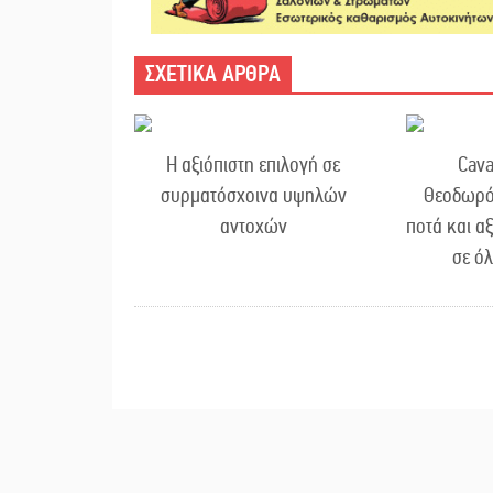
ΣΧΕΤΙΚΑ ΑΡΘΡΑ
Η αξιόπιστη επιλογή σε
Cava
συρματόσχοινα υψηλών
Θεοδωρό
αντοχών
ποτά και α
σε ό