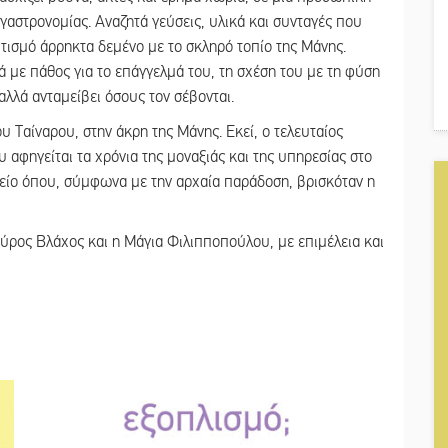
γαστρονομίας. Αναζητά γεύσεις, υλικά και συνταγές που
τισμό άρρηκτα δεμένο με το σκληρό τοπίο της Μάνης.
 με πάθος για το επάγγελμά του, τη σχέση του με τη φύση
αλλά ανταμείβει όσους τον σέβονται.
 Ταίναρου, στην άκρη της Μάνης. Εκεί, ο τελευταίος
αφηγείται τα χρόνια της μοναξιάς και της υπηρεσίας στο
μείο όπου, σύμφωνα με την αρχαία παράδοση, βρισκόταν η
ρος Βλάχος και η Μάγια Φιλιπποπούλου, με επιμέλεια και