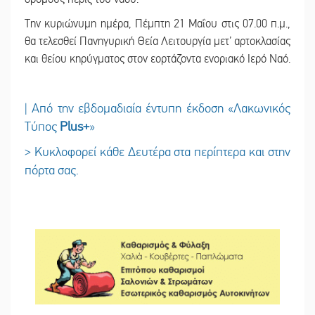
Την κυριώνυμη ημέρα, Πέμπτη 21 Μαΐου στις 07.00 π.μ.,
θα τελεσθεί Πανηγυρική Θεία Λειτουργία μετ’ αρτοκλασίας
και θείου κηρύγματος στον εορτάζοντα ενοριακό Ιερό Ναό.
| Από την εβδομαδιαία έντυπη έκδοση «Λακωνικός
Τύπος
Plus
+
»
> Κυκλοφορεί κάθε Δευτέρα στα περίπτερα και στην
πόρτα σας.