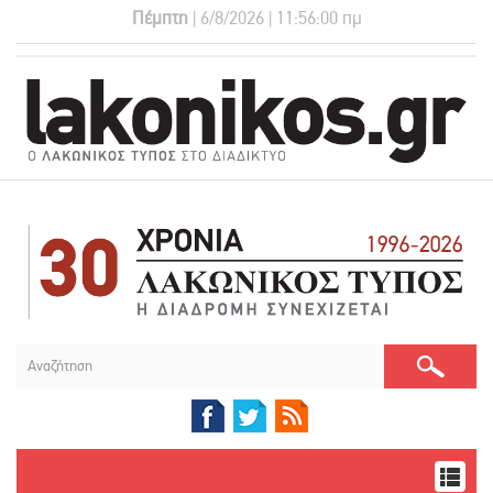
Πέμπτη
| 6/8/2026 | 11:56:00 πμ