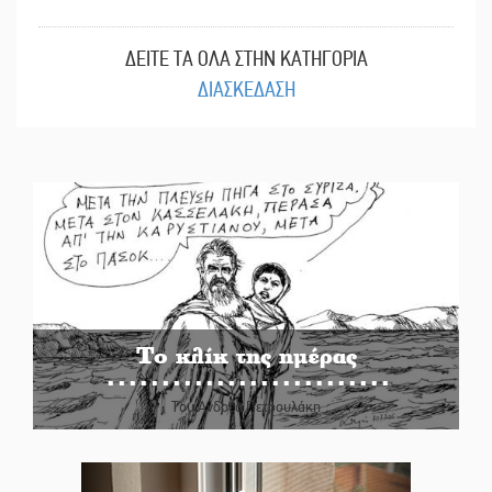
ΔΕΙΤΕ ΤΑ ΟΛΑ ΣΤΗΝ ΚΑΤΗΓΟΡΙΑ
ΔΙΑΣΚΕΔΑΣΗ
Το κλίκ της ημέρας
Του Ανδρέα Πετρουλάκη