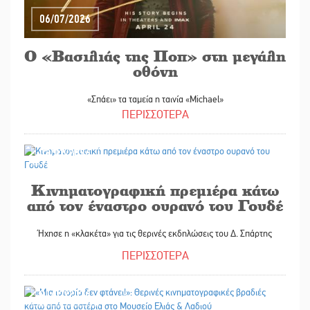
06/07/2026
Ο «Βασιλιάς της Ποπ» στη μεγάλη
οθόνη
«Σπάει» τα ταμεία η ταινία «Michael»
ΠΕΡΙΣΣΟΤΕΡΑ
03/07/2026
Κινηματογραφική πρεμιέρα κάτω
από τον έναστρο ουρανό του Γουδέ
Ήχησε η «κλακέτα» για τις θερινές εκδηλώσεις του Δ. Σπάρτης
ΠΕΡΙΣΣΟΤΕΡΑ
01/07/2026