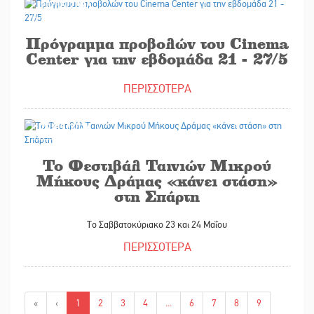
20/05/2026
Πρόγραμμα προβολών του Cinema
Center για την εβδομάδα 21 - 27/5
ΠΕΡΙΣΣΟΤΕΡΑ
20/05/2026
Το Φεστιβάλ Ταινιών Μικρού
Μήκους Δράμας «κάνει στάση»
στη Σπάρτη
Το Σαββατοκύριακο 23 και 24 Μαΐου
ΠΕΡΙΣΣΟΤΕΡΑ
«
‹
1
2
3
4
...
6
7
8
9