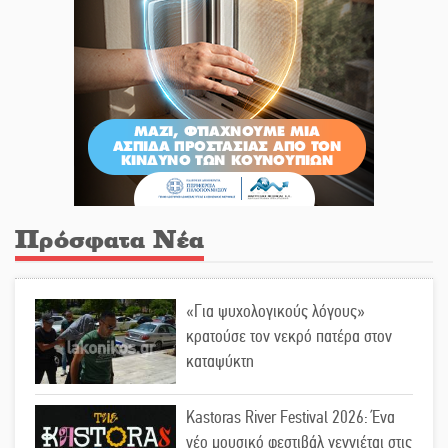
Πρόσφατα Νέα
«Για ψυχολογικούς λόγους»
κρατούσε τον νεκρό πατέρα στον
καταψύκτη
Kastoras River Festival 2026: Ένα
νέο μουσικό φεστιβάλ γεννιέται στις