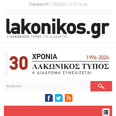
Παρασκευή
| 7/8/2026 | 3:22:17 πμ