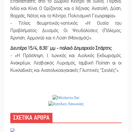
Επανάστασης από το Δωρικό Κέντρο σε Ιωνία, Περσία,
Ινδία και Κίνα. Ο Ορίζοντας και ο Άξονας: Ανατολή, Δύση,
Βορράς, Νότος και το Κέντρο. Πολιτισμική Γεωγραφία».
- Τίτλος θεωρητικός-νοητικός: «Η Ουσία του
Προβλήματος: Δυισμός. Οι Ψευδολύσεις (Πόλεμος,
Άρνηση, Αρμονία) και η Λύση (Μονισμός)».
Δευτέρα 15/4, 8:30΄ μμ - παλαιό Δημαρχείο Σπάρτης
- «Η Πρόσληψη, Ι. Ιωνικός και Αιολικός Εκδωρισμός.
Ανακρέων, Λεσβιακός Λυρισμός, Ιαμβική Ποίηση αι οι
Κυκλαδικές και Ανατολικοαιγαιακές Γλυπτικές “Σχολές”».
ΣΧΕΤΙΚΑ ΑΡΘΡΑ