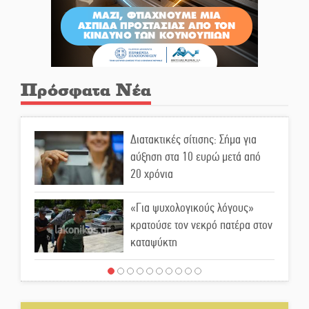
Πρόσφατα Νέα
Διατακτικές σίτισης: Σήμα για
αύξηση στα 10 ευρώ μετά από
20 χρόνια
«Για ψυχολογικούς λόγους»
κρατούσε τον νεκρό πατέρα στον
καταψύκτη
Kastoras River Festival 2026:
Ένα νέο μουσικό φεστιβάλ