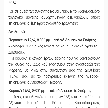
2024.
Και σε αυτές τις συναντήσεις θα υπάρξει το «δοκιμασμένο
τριλογικό μοντέλο συναρτημένων σεμιναρίων», όπως
επισημαίνει ο έμπειρος αναλυτής-ερευνητής.
Αναλυτικά:
Παρασκευή 12/4, 8:30΄ μμ - παλαιό Δημαρχείο Σπάρτης
- «Μορφή. Ο Δωρικός Μονισμός και η Ελληνική Άρση του
Δυισμού».
«Προβολή εικόνων έργων τέχνης που να φανερώνουν
την ουσία του Δωρικού Μονισμού στην ανακτορεία της
Μορφής, θα γίνει στην συνάντησή μας της Δευτέρας
(15/4), μαζί με το πρόγραμμα εκείνης της ημέρας»,
επισημαίνει ο Απόστολος Πιερρής.
Κυριακή 14/4, 8:30΄ μμ - παλαιό Δημαρχείο Σπάρτης
- Τίτλος χωρολογικής ιστορίας: «Η “Αξονική Εποχή” και η
Αξονική Περιοχή. Το Κύμα της Κοσμοϊστορικής