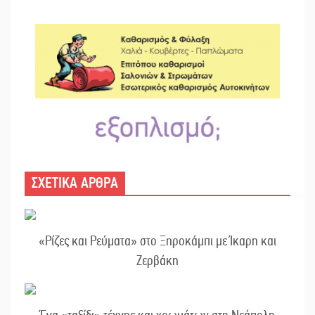
ΣΧΕΤΙΚΑ ΑΡΘΡΑ
«Ρίζες και Ρεύματα» στο Ξηροκάμπι με Ίκαρη και
Ζερβάκη