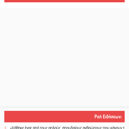
Ροή Ειδήσεων
:
«Χάθηκε ένας από τους απλούς, σπουδαίους ανθρώπους που κάνουν τον κόσμο 