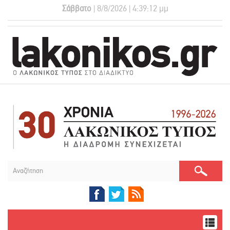
Σάββατο
| 8/8/2026 | 4:39:13 μμ