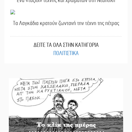
Ένα «ταξίδι» τέχνης και χρωμάτων στη Νεάπολη
Τα Λαγκάδια κρατούν ζωντανή την τέχνη της πέτρας
ΔΕΙΤΕ ΤΑ ΟΛΑ ΣΤΗΝ ΚΑΤΗΓΟΡΙΑ
ΠΟΛΙΤΙΣΤΙΚΑ
Το κλίκ της ημέρας