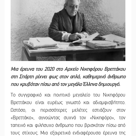
Μια έρευνα του 2020 στο Αρχείο Νικηφόρου Βρεττάκου
στη Σπάρτη ρίχνει φως στον απλό, καθημερινό άνθρωπο
που κρυβόταν πίσω από τον μεγάλο Έλληνα δημιουργό.
Το συγγραφικό και ποιητικό μεγαλείο του Νικηφόρου
Βρεττάκου είναι ευρέως γνωστό και αδιαμφισβήτητο.
Ωστόσο, οι περισσότερες μελέτες εστιάζουν στον
«Βρεττάκο», αγνοώντας συχνά τον «Νικηφόρο», τον
ταπεινό και φιλήσυχο άνθρωπο που βρισκόταν πίσω από
τους στίχους. Μια εξαιρετικά ενδιαφέρουσα έρευνα της