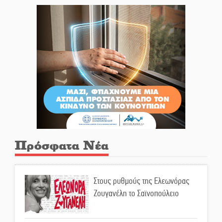
Πρόσφατα Νέα
Στους ρυθμούς της Ελεωνόρας
Ζουγανέλη το Σαϊνοπούλειο