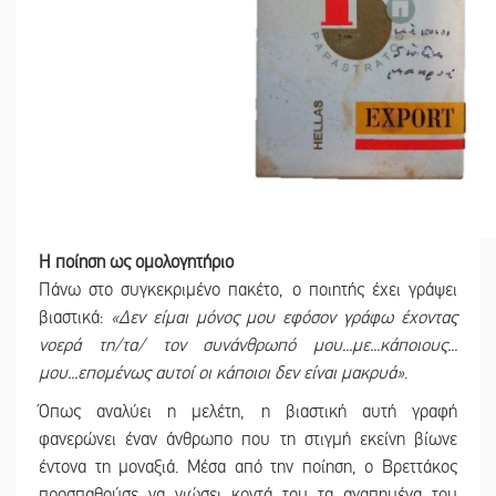
Η ποίηση ως ομολογητήριο
Πάνω στο συγκεκριμένο πακέτο, ο ποιητής έχει γράψει
βιαστικά:
«Δεν είμαι μόνος μου εφόσον γράφω έχοντας
νοερά τη/τα/ τον συνάνθρωπό μου...με...κάποιους...
μου...επομένως αυτοί οι κάποιοι δεν είναι μακρυά»
.
Όπως αναλύει η μελέτη, η βιαστική αυτή γραφή
φανερώνει έναν άνθρωπο που τη στιγμή εκείνη βίωνε
έντονα τη μοναξιά. Μέσα από την ποίηση, ο Βρεττάκος
προσπαθούσε να νιώσει κοντά του τα αγαπημένα του