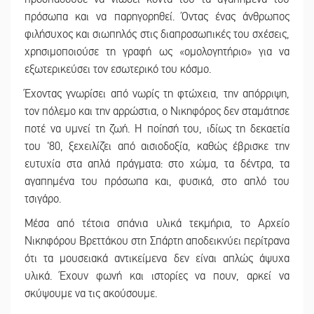
πρόσωπα και να παρηγορηθεί. Όντας ένας άνθρωπος
φιλήσυχος και σιωπηλός στις διαπροσωπικές του σχέσεις,
χρησιμοποιούσε τη γραφή ως «ομολογητήριο» για να
εξωτερικεύσει τον εσωτερικό του κόσμο.
Έχοντας γνωρίσει από νωρίς τη φτώχεια, την απόρριψη,
τον πόλεμο και την αρρώστια, ο Νικηφόρος δεν σταμάτησε
ποτέ να υμνεί τη ζωή. Η ποίησή του, ιδίως τη δεκαετία
του ‘80, ξεχειλίζει από αισιοδοξία, καθώς έβρισκε την
ευτυχία στα απλά πράγματα: στο χώμα, τα δέντρα, τα
αγαπημένα του πρόσωπα και, φυσικά, στο απλό του
τσιγάρο.
Μέσα από τέτοια σπάνια υλικά τεκμήρια, το Αρχείο
Νικηφόρου Βρεττάκου στη Σπάρτη αποδεικνύει περίτρανα
ότι τα μουσειακά αντικείμενα δεν είναι απλώς άψυχα
υλικά. Έχουν φωνή και ιστορίες να πουν, αρκεί να
σκύψουμε να τις ακούσουμε.