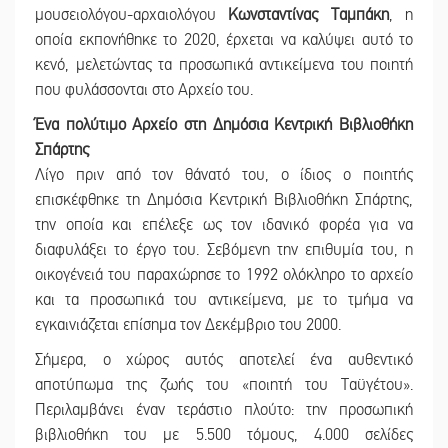
μουσειολόγου-αρχαιολόγου
Κωνσταντίνας Ταμπάκη
, η
οποία εκπονήθηκε το 2020, έρχεται να καλύψει αυτό το
κενό, μελετώντας τα προσωπικά αντικείμενα του ποιητή
που φυλάσσονται στο Αρχείο του.
Ένα πολύτιμο Αρχείο στη Δημόσια Κεντρική Βιβλιοθήκη
Σπάρτης
Λίγο πριν από τον θάνατό του, ο ίδιος ο ποιητής
επισκέφθηκε τη Δημόσια Κεντρική Βιβλιοθήκη Σπάρτης,
την οποία και επέλεξε ως τον ιδανικό φορέα για να
διαφυλάξει το έργο του. Σεβόμενη την επιθυμία του, η
οικογένειά του παραχώρησε το 1992 ολόκληρο το αρχείο
και τα προσωπικά του αντικείμενα, με το τμήμα να
εγκαινιάζεται επίσημα τον Δεκέμβριο του 2000.
Σήμερα, ο χώρος αυτός αποτελεί ένα αυθεντικό
αποτύπωμα της ζωής του «ποιητή του Ταϋγέτου».
Περιλαμβάνει έναν τεράστιο πλούτο: την προσωπική
βιβλιοθήκη του με 5.500 τόμους, 4.000 σελίδες