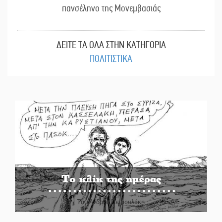
πανσέληνο της Μονεμβασιάς
ΔΕΙΤΕ ΤΑ ΟΛΑ ΣΤΗΝ ΚΑΤΗΓΟΡΙΑ
ΠΟΛΙΤΙΣΤΙΚΑ
Το κλίκ της ημέρας
Του Ανδρέα Πετρουλάκη