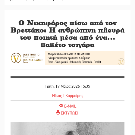
Ο Νικηφόρος πίσω από τον
Βρεττάκο: Η ανθρώπινη πλευρά
του ποιητή μέσα από ένα...
πακέτο τσιγάρα
Τρίτη, 19 Μάιος 2026 15:35
Νίκος Ι. Καρμοίρης
E-MAIL
ΕΚΤΥΠΩΣΗ