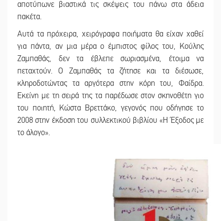
αποτύπωνε βιαστικά τις σκέψεις του πάνω στα άδεια
πακέτα.
Αυτά τα πρόχειρα, χειρόγραφα ποιήματα θα είχαν χαθεί
για πάντα, αν μια μέρα ο έμπιστος φίλος του, Κούλης
Ζαμπαθάς, δεν τα έβλεπε σωριασμένα, έτοιμα να
πεταχτούν. Ο Ζαμπαθάς τα ζήτησε και τα διέσωσε,
κληροδοτώντας τα αργότερα στην κόρη του, Φαίδρα.
Εκείνη με τη σειρά της τα παρέδωσε στον σκηνοθέτη γιο
του ποιητή, Κώστα Βρεττάκο, γεγονός που οδήγησε το
2008 στην έκδοση του συλλεκτικού βιβλίου «Η Έξοδος με
το άλογο».