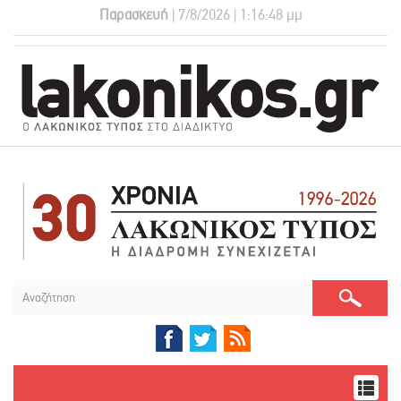
Παρασκευή
| 7/8/2026 | 1:16:49 μμ