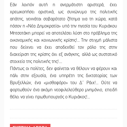
Εάν λοιπόν αυτή η ανερμάτιστη αριστερά, έχει
χρεωκοπήσει οριστικά, ως συνώνυμο της πολιτικής
απάτης, γεννάται σοβαρότατο ζήτημα για τη χώρα, κατά
πόσον η «Νέα Δημοκρατία» υπό την ηγεσία του Κυριάκου
Μητσοτάκη μπορεί να αποτελέσει λύση στο πρόβλημα της
οικονομικής και κοινωνικής κρίσης!... Την στιγμή μάλιστα
που δείχνει να έχει αποδεχθεί τον ρόλο της στην
διαχείριση της κρίσης όχι εξ ανάγκης, αλλά ως συστατικό
στοιχείο της πολιτικής της!....
Πάντως οι πολίτες, δεν φαίνεται να θέλουν να φέρουν και
πάλι στην εξουσία, ένα υπηρέτη της δικτατορίας των
Βρυξελλών, ένα «μισθοφόρο» του Δ΄ Ράιχ!... Ούτε να
φορτωθούν ένα ακόμη νεοφιλελεύθερο μνημόνιο, επειδή
θέλει να γίνει πρωθυπουργός ο Κυριάκος!...