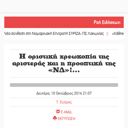
Ροή Ειδήσεων
:
θεση στη Νομαρχιακή Επιτροπή ΣΥΡΙΖΑ-ΠΣ Λακωνίας
||
«Χάθηκε ένας από τ
Η οριστική χρεωκοπία της
αριστεράς και η προοπτική της
«ΝΔ»!...
Δευτέρα, 10 Οκτώβριος 2016 21:07
T. Ευόρας
E-MAIL
ΕΚΤΥΠΩΣΗ