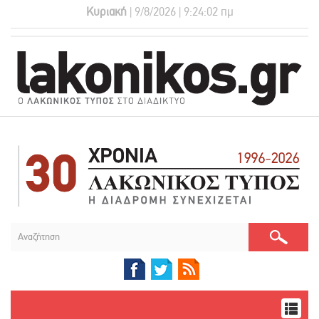
Κυριακή
| 9/8/2026 | 9:24:03 πμ