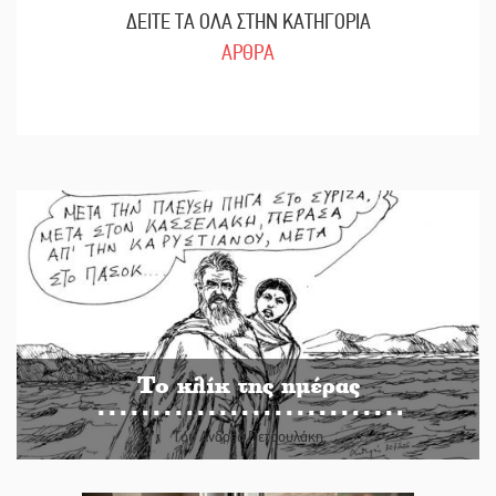
ΔΕΙΤΕ ΤΑ ΟΛΑ ΣΤΗΝ ΚΑΤΗΓΟΡΙΑ
ΑΡΘΡΑ
Το κλίκ της ημέρας
Του Ανδρέα Πετρουλάκη