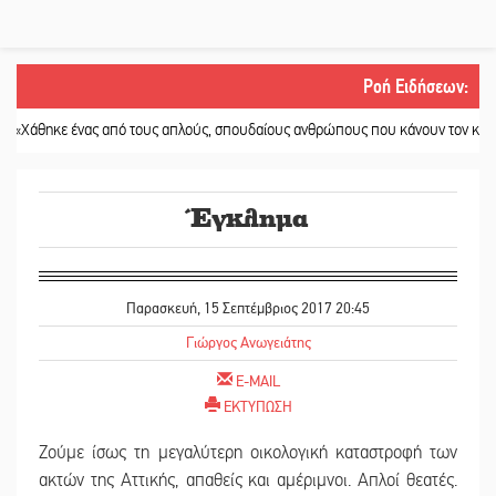
Ροή Ειδήσεων
:
ε ένας από τους απλούς, σπουδαίους ανθρώπους που κάνουν τον κόσμο λίγο π
Έγκλημα
Παρασκευή, 15 Σεπτέμβριος 2017 20:45
Γιώργος Ανωγειάτης
E-MAIL
ΕΚΤΥΠΩΣΗ
Ζούμε ίσως τη μεγαλύτερη οικολογική καταστροφή των
ακτών της Αττικής, απαθείς και αμέριμνοι. Απλοί θεατές.