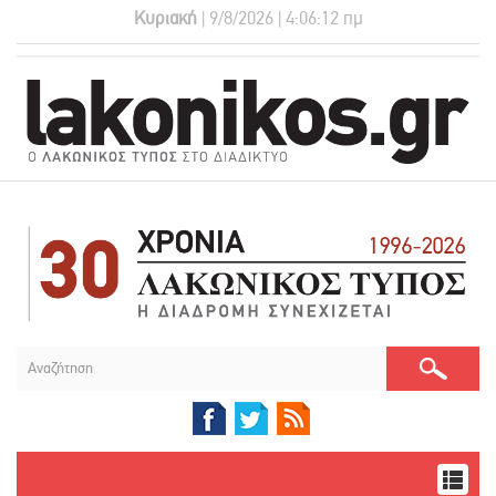
Κυριακή
| 9/8/2026 | 4:06:12 πμ