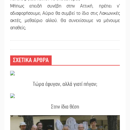
Μήπως επειδή συνέβη στην Αττική, πρέπει ν’
αδιαφορήσουμε; Αύριο θα συμβεί το ίδιο στις Λακωνικές
ακτές, μεθαύριο αλλού. Θα συνεχίσουμε να μένουμε
απαθείς;
ΣΧΕΤΙΚΑ ΑΡΘΡΑ
Τώρα έφυγαν, αλλά γιατί πήγαν;
Στην ίδια θέση