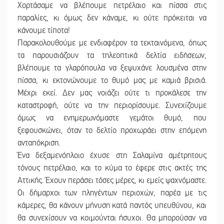
Χορτάσαμε να βλέπουμε πετρέλαιο και πίσσα στις
παραλίες, κι όμως δεν κάναμε, κι ούτε πρόκειται να
κάνουμε τίποτα!
Παρακολουθούμε με ενδιαφέρον τα τεκταινόμενα, όπως
τα παρουσιάζουν τα τηλεοπτικά δελτία ειδήσεων,
βλέπουμε τα γλαρόπουλα να ξεψυχάνε λουσμένα στην
πίσσα, κι εκτονώνουμε το θυμό μας με καμιά βρισιά.
Μέχρι εκεί. Δεν μας νοιάζει ούτε τι προκάλεσε την
καταστροφή, ούτε να την περιορίσουμε. Συνεχίζουμε
όμως να ενημερωνόμαστε γεμάτοι θυμό, που
ξεφουσκώνει, όταν το δελτίο προχωράει στην επόμενη
ανταπόκριση.
Ένα δεξαμενόπλοιο έχυσε στη Σαλαμίνα αμέτρητους
τόνους πετρέλαιο, και το κύμα το έφερε στις ακτές της
Αττικής. Έχουν περάσει τόσες μέρες, κι εμείς ψαχνόμαστε.
Οι δήμαρχοι των πληγέντων περιοχών, παρέα με τις
κάμερες, θα κάνουν μήνυση κατά παντός υπευθύνου, και
θα συνεχίσουν να κοιμούνται ήσυχοι. Θα μπορούσαν να