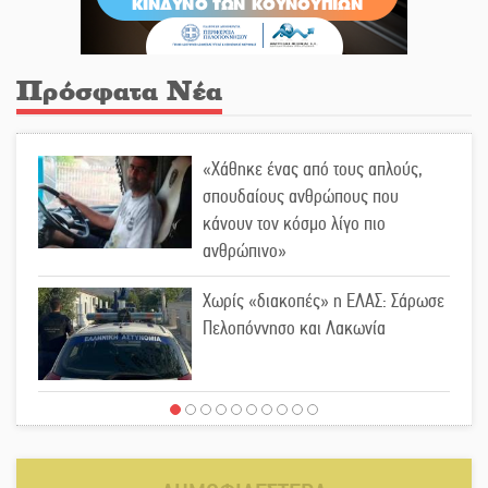
Πρόσφατα Νέα
«Χάθηκε ένας από τους απλούς,
σπουδαίους ανθρώπους που
κάνουν τον κόσμο λίγο πιο
ανθρώπινο»
Χωρίς «διακοπές» η ΕΛΑΣ: Σάρωσε
Πελοπόννησο και Λακωνία
«Έφυγε» ένας γνήσιος Δάσκαλος
και πρωτοπόρος της Τεχνικής
Εκπαίδευσης στη Λακωνία