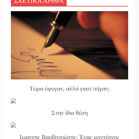
ΣΧΕΤΙΚΑ ΑΡΘΡΑ
Τώρα έφυγαν, αλλά γιατί πήγαν;
Στην ίδια θέση
Ιωαννης Βαρβιτσιώτης: Ένας μοντέρνος