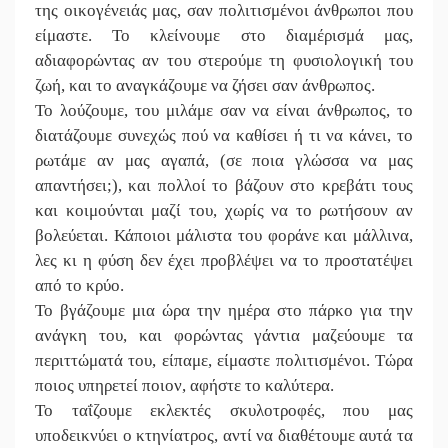
της οικογένειάς μας, σαν πολιτισμένοι άνθρωποι που
είμαστε. Το κλείνουμε στο διαμέρισμά μας,
αδιαφορώντας αν του στερούμε τη φυσιολογική του
ζωή, και το αναγκάζουμε να ζήσει σαν άνθρωπος.
Το λούζουμε, του μιλάμε σαν να είναι άνθρωπος, το
διατάζουμε συνεχώς πού να καθίσει ή τι να κάνει, το
ρωτάμε αν μας αγαπά, (σε ποια γλώσσα να μας
απαντήσει;), και πολλοί το βάζουν στο κρεβάτι τους
και κοιμούνται μαζί του, χωρίς να το ρωτήσουν αν
βολεύεται. Κάποιοι μάλιστα του φοράνε και μάλλινα,
λες κι η φύση δεν έχει προβλέψει να το προστατέψει
από το κρύο.
Το βγάζουμε μια ώρα την ημέρα στο πάρκο για την
ανάγκη του, και φορώντας γάντια μαζεύουμε τα
περιττώματά του, είπαμε, είμαστε πολιτισμένοι. Τώρα
ποιος υπηρετεί ποιον, αφήστε το καλύτερα.
Το ταΐζουμε εκλεκτές σκυλοτροφές, που μας
υποδεικνύει ο κτηνίατρος, αντί να διαθέτουμε αυτά τα