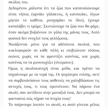
σκύλος του.
Δεδομένου μάλιστα ότι τα ζώα που καταναλώνουμε
είναι νήπια, (αρνάκι γάλακτος, ή κατσικάκι, λίγων
μηνών το καθένα, μοσχαράκι το ίδιο), έχουμε
καταλάβει τι τρώμε; Σκοτώνουμε τα ζώα που θα φάμε,
όταν ακόμα βυζαίνουν το γάλα της μάνας τους. Αυτό
φυσικά δεν ενοχλεί τους φιλόζωους.
Νοιάζονται μόνο για τα αδέσποτα σκυλιά, που
κυκλοφορούν σε κάθε πόλη κι επιβιώνουν τόσους
αιώνες χωρίς να τα φροντίζει κανένας, και χωρίς
κανένας να τα μουνουχίζει (στειρώνει).
Όμως η σκυλοκατοχή είναι μόδα, και πρέπει να
πηγαίνουμε με τα νερά της. Οι ψυχίατροι επίσης, αντί
να συμβουλεύσουν τους ασθενείς να χαλυβδώσουν τις
αντοχές τους, τι τους προτείνουν; Να πάρουν ένα
σκυλί, σαν αντίδοτο στην μοναξιά τους. Δεν μπορώ να
φανταστώ πώς πήραν τα πτυχία τους!
Το παίρνουμε λοιπόν το σκυλί, κι αυτό γίνεται μέλος