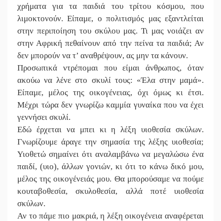
χρήματα για τα παιδιά του τρίτου κόσμου, που
λιμοκτονούν. Είπαμε, ο πολιτισμός μας εξαντλείται
στην περιποίηση του σκύλου μας. Τι μας νοιάζει αν
στην Αφρική πεθαίνουν από την πείνα τα παιδιά; Αν
δεν μπορούν να τ’ αναθρέψουν, ας μην τα κάνουν.
Προσωπικά ντρέπομαι που είμαι άνθρωπος, όταν
ακούω να λένε στο σκυλί τους: «Έλα στην μαμά».
Είπαμε, μέλος της οικογένειας, όχι όμως κι έτσι.
Μέχρι τώρα δεν γνωρίζω καμμία γυναίκα που να έχει
γεννήσει σκυλί.
Εδώ έρχεται να μπει κι η λέξη υιοθεσία σκύλων.
Γνωρίζουμε άραγε την σημασία της λέξης υιοθεσία;
Υιοθετώ σημαίνει ότι αναλαμβάνω να μεγαλώσω ένα
παιδί, (υιο), άλλων γονιών, κι ότι το κάνω δικό μου,
μέλος της οικογένειάς μου. Θα μπορούσαμε να πούμε
κουταβοθεσία, σκυλοθεσία, αλλά ποτέ υιοθεσία
σκύλων.
Αν το πάμε πιο μακριά, η λέξη οικογένεια αναφέρεται