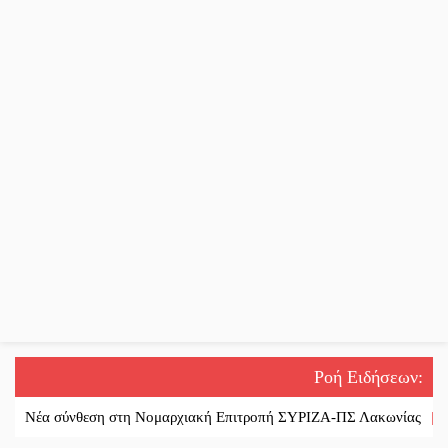
Ροή Ειδήσεων
:
α σύνθεση στη Νομαρχιακή Επιτροπή ΣΥΡΙΖΑ-ΠΣ Λακωνίας
||
«Χάθηκ