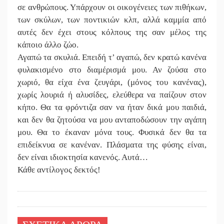
σε ανθρώπους. Υπάρχουν οι οικογένειες των πιθήκων,
των σκύλων, των ποντικιών κλπ, αλλά καμμία από
αυτές δεν έχει στους κόλπους της σαν μέλος της
κάποιο άλλο ζώο.
Αγαπώ τα σκυλιά. Επειδή τ’ αγαπώ, δεν κρατώ κανένα
φυλακισμένο στο διαμέρισμά μου. Αν ζούσα στο
χωριό, θα είχα ένα ζευγάρι, (μόνος του κανένας),
χωρίς λουριά ή αλυσίδες, ελεύθερα να παίζουν στον
κήπο. Θα τα φρόντιζα σαν να ήταν δικά μου παιδιά,
και δεν θα ζητούσα να μου ανταποδώσουν την αγάπη
μου. Θα το έκαναν μόνα τους. Φυσικά δεν θα τα
επιδείκνυα σε κανέναν. Πλάσματα της φύσης είναι,
δεν είναι ιδιοκτησία κανενός. Αυτά…
Κάθε αντίλογος δεκτός!