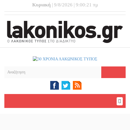
Κυριακή
| 9/8/2026 | 9:00:21 πμ