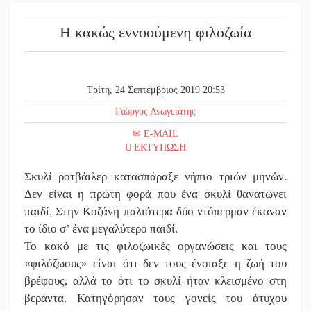
Η κακώς εννοούμενη φιλοζωία
Τρίτη, 24 Σεπτέμβριος 2019 20:53
Γιώργος Ανωγειάτης
E-MAIL
ΕΚΤΥΠΩΣΗ
Σκυλί ροτβάιλερ κατασπάραξε νήπιο τριών μηνών.
Δεν είναι η πρώτη φορά που ένα σκυλί θανατώνει
παιδί. Στην Κοζάνη παλιότερα δύο ντόπερμαν έκαναν
το ίδιο σ’ ένα μεγαλύτερο παιδί.
Το κακό με τις φιλοζωικές οργανώσεις και τους
«φιλόζωους» είναι ότι δεν τους ένοιαξε η ζωή του
βρέφους, αλλά το ότι το σκυλί ήταν κλεισμένο στη
βεράντα. Κατηγόρησαν τους γονείς του άτυχου