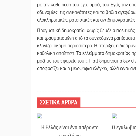
με την καθαίρεση του εγωισμού, του Εγώ, την απ
αδυναμίες, τις ανικανότητες και τα βαθιά αγεφύρ
ολοκληρωτικές, ρατσιστικές και αντιδημοκρατικές
Πραγματική δημοκρατία, χωρίς θεμέλια πολιτικής 
και τραυματισμένη από τα συνεχόμενα ραπίσματα 
κλονίζει ακόμη περισσότερο. Η στήριξη, η διεύρυ
καθολική απαίτηση. Τα ελλείμματα δημοκρατίας π
μαζί με τους φορείς τους. Γιατί δημοκρατία δεν 
αποφασίζει και η μειοψηφία ελέγχει, αλλά είναι α
ΣΧΕΤΙΚΑ ΑΡΘΡΑ
Η Ελλάς είναι ένα απέραντο
Ο εγκλωβισ
ευχολόγιο