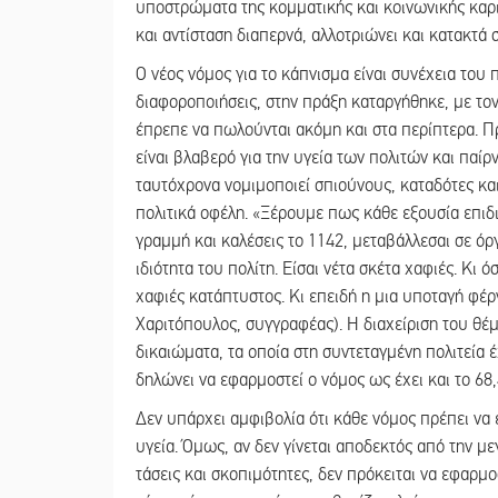
υποστρώματα της κομματικής και κοινωνικής καρι
και αντίσταση διαπερνά, αλλοτριώνει και κατακτά 
Ο νέος νόμος για το κάπνισμα είναι συνέχεια του 
διαφοροποιήσεις, στην πράξη καταργήθηκε, με τον
έπρεπε να πωλούνται ακόμη και στα περίπτερα. Πρ
είναι βλαβερό για την υγεία των πολιτών και παίρ
ταυτόχρονα νομιμοποιεί σπιούνους, καταδότες και
πολιτικά οφέλη. «Ξέρουμε πως κάθε εξουσία επι
γραμμή και καλέσεις το 1142, μεταβάλλεσαι σε ό
ιδιότητα του πολίτη. Είσαι νέτα σκέτα χαφιές. Κι 
χαφιές κατάπτυστος. Κι επειδή η μια υποταγή φέρ
Χαριτόπουλος, συγγραφέας). Η διαχείριση του θέμα
δικαιώματα, τα οποία στη συντεταγμένη πολιτεία 
δηλώνει να εφαρμοστεί ο νόμος ως έχει και το 68
Δεν υπάρχει αμφιβολία ότι κάθε νόμος πρέπει να 
υγεία. Όμως, αν δεν γίνεται αποδεκτός από την μ
τάσεις και σκοπιμότητες, δεν πρόκειται να εφαρμ