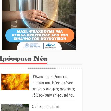
Πρόσφατα Νέα
Ο Ήλιος αποκαλύπτει τα
μυστικά του: Νέες εικόνες
φέρνουν στο φως άγνωστες
«δίνες» στην επιφάνειά του
4,2 εκατ. ευρώ σε