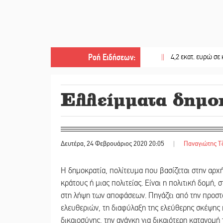
Ροή Ειδήσεων
:
||
4,2 εκατ. ευρώ σε κτηνοτρό
Ελλείμματα δημο
Δευτέρα, 24 Φεβρουάριος 2020 20:05
|
Παναγιώτης Τ
Η δημοκρατία, πολίτευμα που βασίζεται στην αρχή
κράτους ή μιας πολιτείας. Είναι η πολιτική δομή,
στη λήψη των αποφάσεων. Πηγάζει από την προστ
ελευθεριών, τη διαφύλαξη της ελεύθερης σκέψης κα
δικαιοσύνης, την ανάγκη για δικαιότερη κατανομή