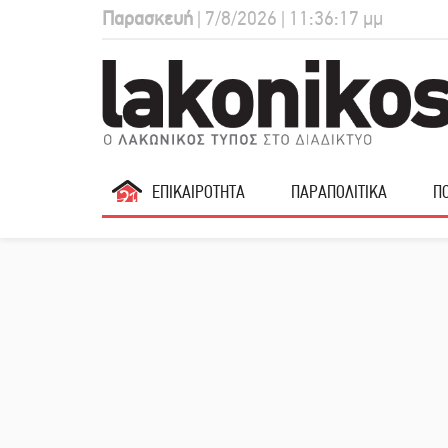
Παρασκευή
| 7/8/2026 | 11:36:18 μμ
ΕΠΙΚΑΙΡΟΤΗΤΑ
ΠΑΡΑΠΟΛΙΤΙΚΑ
ΠΟ