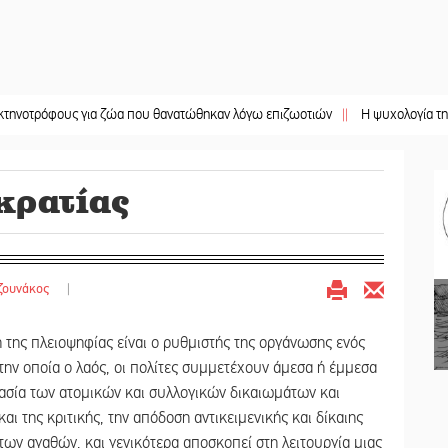
φους για ζώα που θανατώθηκαν λόγω επιζωοτιών
||
Η ψυχολογία της ανατροπ
κρατίας
ζουνάκος
|
 της πλειοψηφίας είναι ο ρυθμιστής της οργάνωσης ενός
 στην οποία ο λαός, οι πολίτες συμμετέχουν άμεσα ή έμμεσα
ασία των ατομικών και συλλογικών δικαιωμάτων και
ι της κριτικής, την απόδοση αντικειμενικής και δίκαιης
 των αγαθών, και γενικότερα αποσκοπεί στη λειτουργία μιας