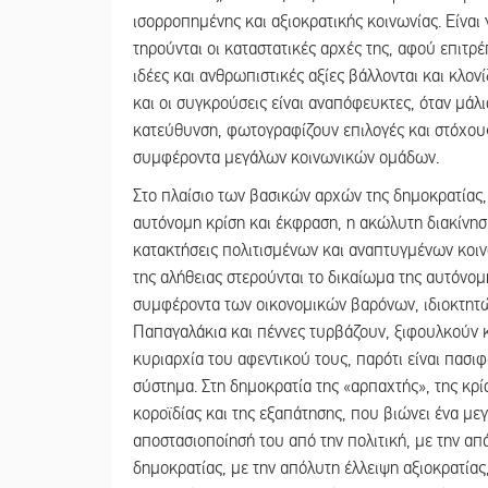
ισορροπημένης και αξιοκρατικής κοινωνίας. Είναι
τηρούνται οι καταστατικές αρχές της, αφού επιτρ
ιδέες και ανθρωπιστικές αξίες βάλλονται και κλονίζ
και οι συγκρούσεις είναι αναπόφευκτες, όταν μάλ
κατεύθυνση, φωτογραφίζουν επιλογές και στόχου
συμφέροντα μεγάλων κοινωνικών ομάδων.
Στο πλαίσιο των βασικών αρχών της δημοκρατίας, 
αυτόνομη κρίση και έκφραση, η ακώλυτη διακίνηση 
κατακτήσεις πολιτισμένων και αναπτυγμένων κοιν
της αλήθειας στερούνται το δικαίωμα της αυτόνο
συμφέροντα των οικονομικών βαρόνων, ιδιοκτητώ
Παπαγαλάκια και πέννες τυρβάζουν, ξιφουλκούν κ
κυριαρχία του αφεντικού τους, παρότι είναι πασι
σύστημα. Στη δημοκρατία της «αρπαχτής», της κρίσ
κοροϊδίας και της εξαπάτησης, που βιώνει ένα μ
αποστασιοποίησή του από την πολιτική, με την απ
δημοκρατίας, με την απόλυτη έλλειψη αξιοκρατίας