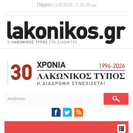
Πέμπτη
| 6/8/2026 | 7:32:30 μμ