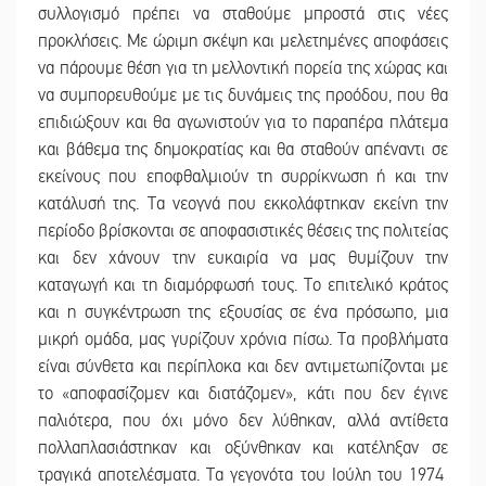
συλλογισμό πρέπει να σταθούμε μπροστά στις νέες
προκλήσεις. Με ώριμη σκέψη και μελετημένες αποφάσεις
να πάρουμε θέση για τη μελλοντική πορεία της χώρας και
να συμπορευθούμε με τις δυνάμεις της προόδου, που θα
επιδιώξουν και θα αγωνιστούν για το παραπέρα πλάτεμα
και βάθεμα της δημοκρατίας και θα σταθούν απέναντι σε
εκείνους που εποφθαλμιούν τη συρρίκνωση ή και την
κατάλυσή της. Τα νεογνά που εκκολάφτηκαν εκείνη την
περίοδο βρίσκονται σε αποφασιστικές θέσεις της πολιτείας
και δεν χάνουν την ευκαιρία να μας θυμίζουν την
καταγωγή και τη διαμόρφωσή τους. Το επιτελικό κράτος
και η συγκέντρωση της εξουσίας σε ένα πρόσωπο, μια
μικρή ομάδα, μας γυρίζουν χρόνια πίσω. Τα προβλήματα
είναι σύνθετα και περίπλοκα και δεν αντιμετωπίζονται με
το «αποφασίζομεν και διατάζομεν», κάτι που δεν έγινε
παλιότερα, που όχι μόνο δεν λύθηκαν, αλλά αντίθετα
πολλαπλασιάστηκαν και οξύνθηκαν και κατέληξαν σε
τραγικά αποτελέσματα. Τα γεγονότα του Ιούλη του 1974