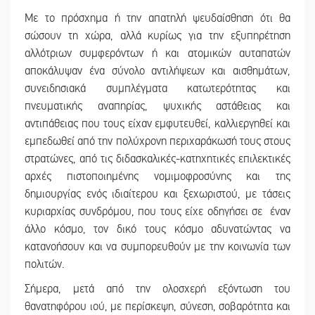
Με το πρόσχημα ή την απατηλή ψευδαίσθηση ότι θα
σώσουν τη χώρα, αλλά κυρίως για την εξυπηρέτηση
αλλότριων συμφερόντων ή και ατομικών αυταπατών
αποκάλυψαν ένα σύνολο αντιλήψεων και αισθημάτων,
συνειδησιακά συμπλέγματα κατωτερότητας και
πνευματικής αναπηρίας, ψυχικής αστάθειας και
αντιπάθειας που τους είχαν εμφυτευθεί, καλλιεργηθεί και
εμπεδωθεί από την πολύχρονη περιχαράκωσή τους στους
στρατώνες, από τις διδασκαλικές-κατηχητικές επιλεκτικές
αρχές πιστοποιημένης νομιμοφροσύνης και της
δημιουργίας ενός ιδιαίτερου και ξεχωριστού, με τάσεις
κυριαρχίας συνδρόμου, που τους είχε οδηγήσει σε έναν
άλλο κόσμο, τον δικό τους κόσμο αδυνατώντας να
κατανοήσουν και να συμπορευθούν με την κοινωνία των
πολιτών.
Σήμερα, μετά από την ολοσχερή εξόντωση του
θανατηφόρου ιού, με περίσκεψη, σύνεση, σοβαρότητα και