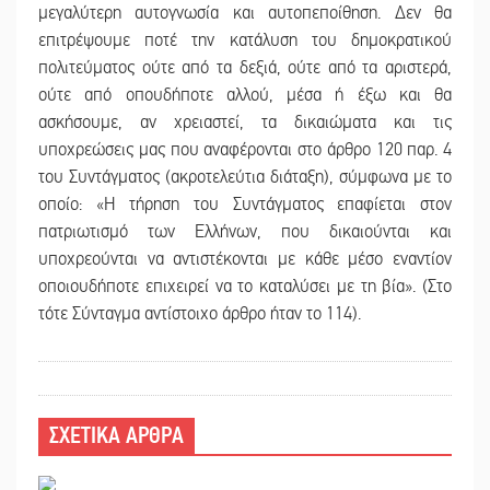
μεγαλύτερη αυτογνωσία και αυτοπεποίθηση. Δεν θα
επιτρέψουμε ποτέ την κατάλυση του δημοκρατικού
πολιτεύματος ούτε από τα δεξιά, ούτε από τα αριστερά,
ούτε από οπουδήποτε αλλού, μέσα ή έξω και θα
ασκήσουμε, αν χρειαστεί, τα δικαιώματα και τις
υποχρεώσεις μας που αναφέρονται στο άρθρο 120 παρ. 4
του Συντάγματος (ακροτελεύτια διάταξη), σύμφωνα με το
οποίο: «Η τήρηση του Συντάγματος επαφίεται στον
πατριωτισμό των Ελλήνων, που δικαιούνται και
υποχρεούνται να αντιστέκονται με κάθε μέσο εναντίον
οποιουδήποτε επιχειρεί να το καταλύσει με τη βία». (Στο
τότε Σύνταγμα αντίστοιχο άρθρο ήταν το 114).
ΣΧΕΤΙΚΑ ΑΡΘΡΑ