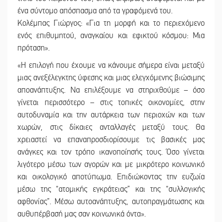
ένα σύντομο απόσπασμα από τα γραφόμενά του.
Κολέμπας Γιώργος: «Για τη μορφή και το περιεχόμενο
ενός επιθυμητού, αναγκαίου και εφικτού κόσμου: Μια
πρόταση».
«Η επιλογή που έχουμε να κάνουμε σήμερα είναι μεταξύ
μιας ανεξέλεγκτης ύφεσης και μιας ελεγχόμενης βιώσιμης
αποανάπτυξης. Να επιλέξουμε να στηριχθούμε – όσο
γίνεται περισσότερο – στις τοπικές οικονομίες, στην
αυτοδυναμία και την αυτάρκεια των περιοχών και των
χωρών, στις δίκαιες ανταλλαγές μεταξύ τους. Θα
χρειαστεί να επαναπροσδιορίσουμε τις βασικές μας
ανάγκες και τον τρόπο ικανοποίησής τους. Όσο γίνεται
λιγότερο μέσω των αγορών και με μικρότερο κοινωνικό
και οικολογικό αποτύπωμα. Επιδιώκοντας την ευζωία
μέσω της “ατομικής εγκράτειας” και της “συλλογικής
αφθονίας”. Μέσω αυτοανάπτυξης, αυτοπραγμάτωσης και
αυθυπέρβασή μας σαν κοινωνικά όντα».