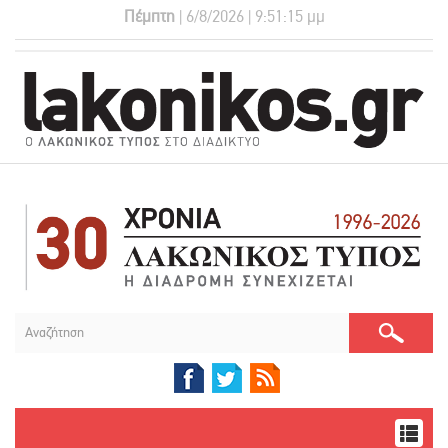
Πέμπτη
| 6/8/2026 | 9:51:15 μμ