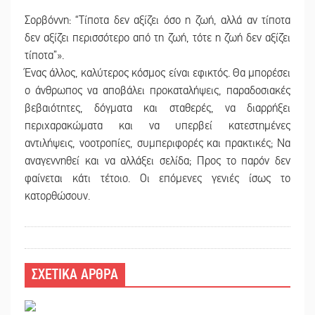
Σορβόννη: “Τίποτα δεν αξίζει όσο η ζωή, αλλά αν τίποτα
δεν αξίζει περισσότερο από τη ζωή, τότε η ζωή δεν αξίζει
τίποτα”».
Ένας άλλος, καλύτερος κόσμος είναι εφικτός. Θα μπορέσει
ο άνθρωπος να αποβάλει προκαταλήψεις, παραδοσιακές
βεβαιότητες, δόγματα και σταθερές, να διαρρήξει
περιχαρακώματα και να υπερβεί κατεστημένες
αντιλήψεις, νοοτροπίες, συμπεριφορές και πρακτικές; Να
αναγεννηθεί και να αλλάξει σελίδα; Προς το παρόν δεν
φαίνεται κάτι τέτοιο. Οι επόμενες γενιές ίσως το
κατορθώσουν.
ΣΧΕΤΙΚΑ ΑΡΘΡΑ