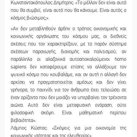
Κωνσταντακόπουλος Δημήτρης: «Το μέλλον δεν είναι αυτό
που θα συμβεί, είναι αυτό που θα κάνουμε. Είναι αυτός ο
κόσμος βιώσιμος;».
«Αν δεν μεταβληθούν άρδην ο τρόπος οικονομικής και
κοινωνικής οργάνωσης του κόσμου μας, οι διεθνείς
σχέσεις που τον χαρακτηρίζουν, με το παρόν σύστημα
σχέσεων παραγωγής, διανομής και πολιτισμού, αν
παράλληλα οι αλαζονικά αυτοαποκαλούμενοι homo
sapiens δεν καταφέρουμε επίσης να αλλάξουμε τον
ψυχικό κόσμο που κουβαλάμε, και αν αυτή η αλλαγή δεν
αρχίσει να πραγματοποιείται αμέσως και δεν γίνει
γρήγορα, το παιχνίδι για τον άνθρωπο έχει τελειώσει σε
έναν ορίζοντα που δεν μοιάζει να υπερβαίνει τον τρέχοντα
αιώνα. Αυτό δεν είναι μεταφυσική ενόραση, ούτε
φιλοσοφική σκέψη. Είναι μαθηματική περίπου
βεβαιότητα».
Λάμπος Κώστας: «Σκέψεις για μια οικονομία της
κοινωνικής ισότητας και της ελευθερίας».