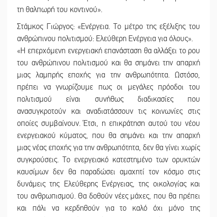
τη θαλπωρή του κοντινού».
Στάμκος Γιώργος: «Ενέργεια. Το μέτρο της εξέλιξης του
ανθρώπινου πολιτισμού: Ελεύθερη Ενέργεια για όλους».
«Η επερχόμενη ενεργειακή επανάσταση θα αλλάξει το ρου
του ανθρώπινου πολιτισμού και θα σημάνει την απαρχή
μιας λαμπρής εποχής για την ανθρωπότητα. Ωστόσο,
πρέπει να γνωρίζουμε πως οι μεγάλες πρόοδοι του
πολιτισμού είναι συνήθως διαδικασίες που
ανασυγκροτούν και αναδιατάσσουν τις κοινωνίες στις
οποίες συμβαίνουν. Έτσι, η επικράτηση αυτού του νέου
ενεργειακού κύματος, που θα σημάνει και την απαρχή
μιας νέας εποχής για την ανθρωπότητα, δεν θα γίνει χωρίς
συγκρούσεις. Το ενεργειακό κατεστημένο των ορυκτών
καυσίμων δεν θα παραδώσει αμαχητί τον κόσμο στις
δυνάμεις της Ελεύθερης Ενέργειας, της οικολογίας και
του ανθρωπισμού. Θα δοθούν νέες μάχες, που θα πρέπει
και πάλι να κερδηθούν για το καλό όχι μόνο της