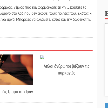
οφόρμισε, γέμισε πύο και φαρμάκωσε τη γη. Ξεχάσατε τα
ίμονο στο λαό που δεν ακούει τους ποιητές του. Σκότος κι
ίναι αργά. Μπορείτε να αλλάξετε, έστω και την δωδεκάτην.
Απλοί άνθρωποι βάζουν τις
πυρκαγιές
μός Τραμπ στο Ιράν