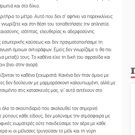
ρωπιά και στο δίκιο.
ιτήριο το μέτρο. Αυτό που δεν σ’ αφήνει να παρεκκλίνεις
 γνωρίζετε και στη θέση του τοποθετήσατε την απληστία.
καιοσύνης, ισότητας, ελευθερίας κι αδερφοσύνης.
 εσωτερικής καύσεως και δεν πραγματοποιήσαμε τη
αγωγή όμοιων αντιγράφων. Εμείς δεν γνωρίζαμε τι θα πει
ια μεταξύ τους. Το καθένα είχε τη δική του σφραγίδα και
ιν βγει στην αγορά.
φίζονταν το καθένα ξεχωριστά. Κανένα δεν ήταν όμοιο με
ύπτες δεν δούλευαν με μαρμαρόσκονη καλουπωμένη, αλλά με
τσιμέντο στις κατασκευές μας, γι’ αυτό αντέχουν στο
 όλο το σκουπιδαριό που ακολουθεί τον σημερινό
με ρύπους κάθε είδους, δεν μολύναμε την ατμόσφαιρα με
ροφικές χωματερές ούτε παγιδεύσαμε τον αέρα με κάθε
ερα κι οι μέλισσες τρυγούσαν το μέλι και τη γύρη