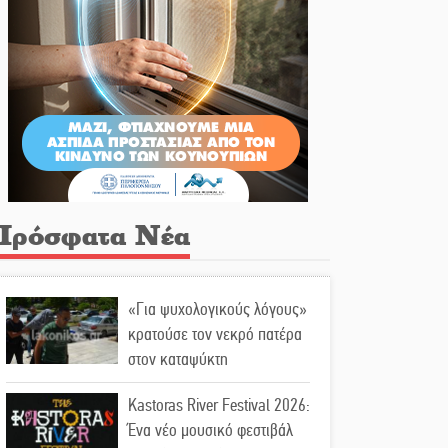
Πρόσφατα Νέα
«Για ψυχολογικούς λόγους»
κρατούσε τον νεκρό πατέρα
στον καταψύκτη
Kastoras River Festival 2026:
Ένα νέο μουσικό φεστιβάλ