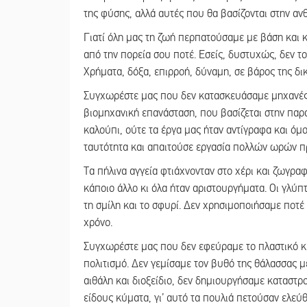
της φύσης, αλλά αυτές που θα βασίζονται στην ανθ
Γιατί όλη μας τη ζωή περπατούσαμε με βάση και κρ
από την πορεία σου ποτέ. Εσείς, δυστυχώς, δεν το
Χρήματα, δόξα, επιρροή, δύναμη, σε βάρος της δι
Συγχωρέστε μας που δεν κατασκευάσαμε μηχανές
βιομηχανική επανάσταση, που βασίζεται στην παρ
καλούπι, ούτε τα έργα μας ήταν αντίγραφα και όμο
ταυτότητα και απαιτούσε εργασία πολλών ωρών πρ
Τα πήλινα αγγεία φτιάχνονταν στο χέρι και ζωγρα
κάποιο άλλο κι όλα ήταν αριστουργήματα. Οι γλ
τη σμίλη και το σφυρί. Δεν χρησιμοποιήσαμε ποτέ 
χρόνο.
Συγχωρέστε μας που δεν εφεύραμε το πλαστικό κι
πολιτισμό. Δεν γεμίσαμε τον βυθό της θάλασσας 
αιθάλη και διοξείδιο, δεν δημιουργήσαμε καταστ
είδους κύματα, γι’ αυτό τα πουλιά πετούσαν ελεύθ