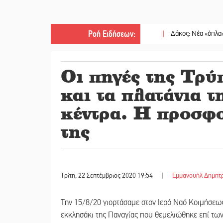
Ροή Ειδήσεων
:
||
Δάκος: Νέα «όπλα» στην πρ
Οι πηγές της Τρύ
και τα πλατάνια τ
κέντρα. Η προσφ
της
Τρίτη, 22 Σεπτέμβριος 2020 19:54
|
Εμμανουήλ Δημητ
Την 15/8/20 γιορτάσαμε στον Ιερό Ναό Κοιμήσεως
εκκλησάκι της Παναγίας που θεμελιώθηκε επί τω