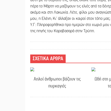
πέρα το Μάρτη να μαζέψουν τις ελιές από τα δέντρ
ακόμα και στη Λακωνία. Λέτε, φίλοι μου αναγνώστε
μου, η Ελένη; Κι’ άλλαξαν οι καιροί στον τόπο μας;
Υ.Γ: Πληροφορήθηκα προ ημερών στο χωριό μου ότ
της πηγής του Καραβασαρά στην Τρύπη.
ΣΧΕΤΙΚΑ ΑΡΘΡΑ
Απλοί άνθρωποι βάζουν τις
Ωδή στη 
πυρκαγιές
τ