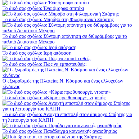
Το δικό σας σχόλιο: Ένα όμορφο σπιτάκι
Το δικό σας σχόλιο: Μπράβο στη Φιλαρμονική Σπάρτης
Το δικό σας σχόλιο: Σύντομη απάντηση σε διθυράμβους για το
παλαιό Δικαστικό Μέγαρο
Το δικό σας σχόλιο: Ιερή απόφαση
Το δικό σας σχόλιο: Πώς να εμπιστευθείς;
Ο εξωραϊσμός της Πλατείας Ν. Κόσμου και ένας ελλοχεύων
κίνδυνος
Το δικό σας σχόλιο: «Κύριε πρωθυπουργέ, ντροπή»
Το δικό σας σχόλιο: Ανοιχτή επιστολή στον δήμαρχο Σπάρτης για
τη λειτουργία του ΚΑΠΗ
Το δικό σας σχόλιο: Παράδειγμα κοινωνικής αναισθησίας