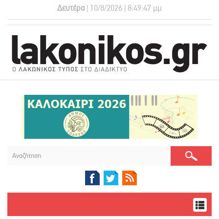
Δευτέρα
| 10/8/2026 | 8:49:48 μμ