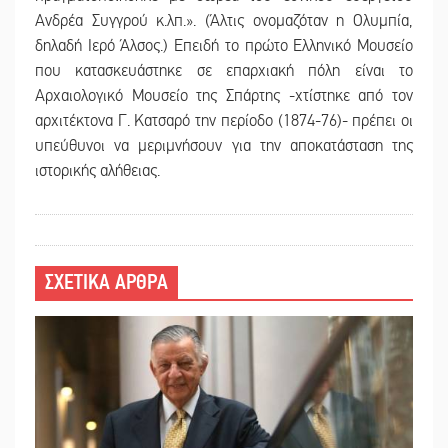
Ανδρέα Συγγρού κ.λπ.». (Άλτις ονομαζόταν η Ολυμπία,
δηλαδή Ιερό Άλσος.) Επειδή το πρώτο Ελληνικό Μουσείο
που κατασκευάστηκε σε επαρχιακή πόλη είναι το
Αρχαιολογικό Μουσείο της Σπάρτης -χτίστηκε από τον
αρχιτέκτονα Γ. Κατσαρό την περίοδο (1874-76)- πρέπει οι
υπεύθυνοι να μεριμνήσουν για την αποκατάσταση της
ιστορικής αλήθειας.
ΣΧΕΤΙΚΑ ΑΡΘΡΑ