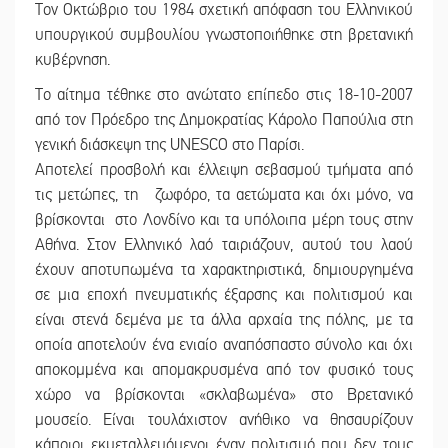
Τον Οκτώβριο του 1984 σχετική απόφαση του Ελληνικού
υπουργικού συμβουλίου γνωστοποιήθηκε στη βρετανική
κυβέρνηση.
Το αίτημα τέθηκε στο ανώτατο επίπεδο στις 18-10-2007
από τον Πρόεδρο της Δημοκρατίας Κάρολο Παπούλια στη
γενική διάσκεψη της UNESCO στο Παρίσι.
Αποτελεί προσβολή και έλλειψη σεβασμού τμήματα από
τις μετώπες, τη ζωφόρο, τα αετώματα και όχι μόνο, να
βρίσκονται στο Λονδίνο και τα υπόλοιπα μέρη τους στην
Αθήνα. Στον Ελληνικό λαό ταιριάζουν, αυτού του λαού
έχουν αποτυπωμένα τα χαρακτηριστικά, δημιουργημένα
σε μια εποχή πνευματικής έξαρσης και πολιτισμού και
είναι στενά δεμένα με τα άλλα αρχαία της πόλης, με τα
οποία αποτελούν ένα ενιαίο αναπόσπαστο σύνολο και όχι
αποκομμένα και απομακρυσμένα από τον φυσικό τους
χώρο να βρίσκονται «σκλαβωμένα» στο Βρετανικό
μουσείο. Είναι τουλάχιστον ανήθικο να θησαυρίζουν
κάποιοι εκμεταλλευόμενοι έναν πολιτισμό που δεν τους