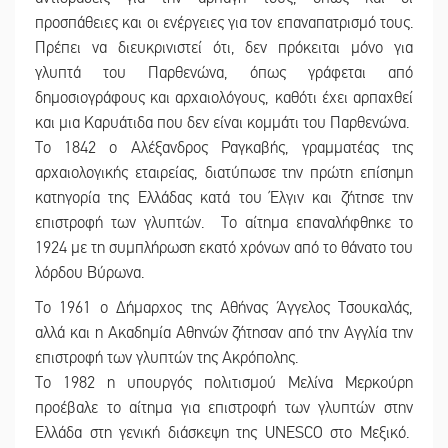
προσπάθειες και οι ενέργειες για τον επαναπατρισμό τους.
Πρέπει να διευκρινιστεί ότι, δεν πρόκειται μόνο για
γλυπτά του Παρθενώνα, όπως γράφεται από
δημοσιογράφους και αρχαιολόγους, καθότι έχει αρπαχθεί
και μια Καρυάτιδα που δεν είναι κομμάτι του Παρθενώνα.
Το 1842 ο Αλέξανδρος Ραγκαβής, γραμματέας της
αρχαιολογικής εταιρείας, διατύπωσε την πρώτη επίσημη
κατηγορία της Ελλάδας κατά του Έλγιν και ζήτησε την
επιστροφή των γλυπτών. Το αίτημα επαναλήφθηκε το
1924 με τη συμπλήρωση εκατό χρόνων από το θάνατο του
λόρδου Βύρωνα.
Το 1961 ο Δήμαρχος της Αθήνας Άγγελος Τσουκαλάς,
αλλά και η Ακαδημία Αθηνών ζήτησαν από την Αγγλία την
επιστροφή των γλυπτών της Ακρόπολης.
Το 1982 η υπουργός πολιτισμού Μελίνα Μερκούρη
προέβαλε το αίτημα για επιστροφή των γλυπτών στην
Ελλάδα στη γενική διάσκεψη της UNESCO στο Μεξικό.