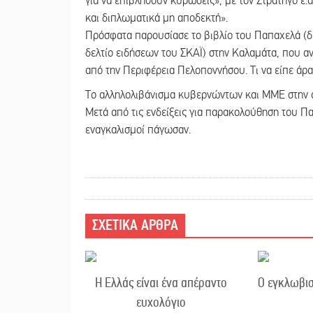
για να επιβληθούν κυρώσεις», με τον Στρατηγό ε.
και διπλωματικά μη αποδεκτή».
Πρόσφατα παρουσίασε το βιβλίο του Παπαχελά (δι
δελτίο ειδήσεων του ΣΚΑΪ) στην Καλαμάτα, που αν
από την Περιφέρεια Πελοποννήσου. Τι να είπε άρα
Το αλληλολιβάνισμα κυβερνώντων και ΜΜΕ στην
Μετά από τις ενδείξεις για παρακολούθηση του Πα
εναγκαλισμοί πάγωσαν.
ΣΧΕΤΙΚΑ ΑΡΘΡΑ
Η Ελλάς είναι ένα απέραντο
Ο εγκλωβισ
ευχολόγιο