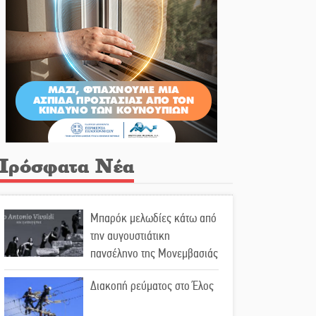
Πρόσφατα Νέα
Μπαρόκ μελωδίες κάτω από
την αυγουστιάτικη
πανσέληνο της Μονεμβασιάς
Διακοπή ρεύματος στο Έλος