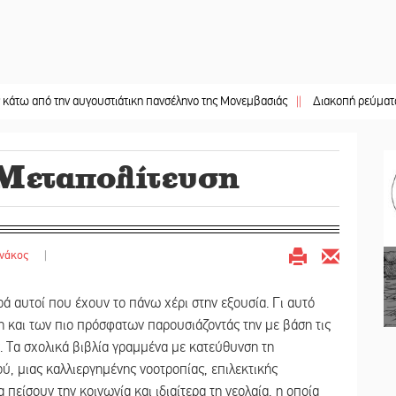
την αυγουστιάτικη πανσέληνο της Μονεμβασιάς
||
Διακοπή ρεύματος στο Έλο
 Μεταπολίτευση
νάκος
|
ά αυτοί που έχουν το πάνω χέρι στην εξουσία. Γι αυτό
 και των πιο πρόσφατων παρουσιάζοντάς την με βάση τις
 Τα σχολικά βιβλία γραμμένα με κατεύθυνση τη
, μιας καλλιεργημένης νοοτροπίας, επιλεκτικής
πείσουν την κοινωνία και ιδιαίτερα τη νεολαία, η οποία