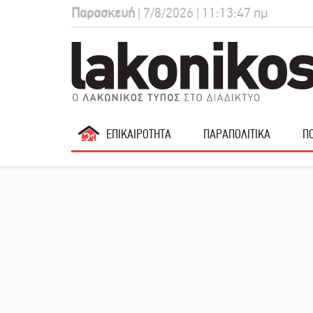
Παρασκευή
| 7/8/2026 | 11:13:48 πμ
ΕΠΙΚΑΙΡΟΤΗΤΑ
ΠΑΡΑΠΟΛΙΤΙΚΑ
ΠΟ