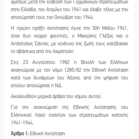
αμέσως μετά την εισβολή των Γερμανικών στρατευμάτων
στην Ελλάδα, τον Απρίλιο του 1941 και έλαβε τέλος με την
αποχώρησή τους τον Οκτώβρη του 1944.
Η πρώτη πράξη αντίστασης έγινε την 30ή Μαΐου 1941,
όταν δυο νεαροί φοιτητές, ο Μανώλης Γλέζος και ο
Απόστολος Σάντας, με κίνδυνο της ζωής τους κατέβασαν
τη σβάστικα από την Ακρόπολη.
Στις 23 Αυγούστου 1982 η Βουλή των Ελλήνων
αναγνώρισε με τον νόμο 1285/82 την Εθνική Αντίσταση
κατά των δυνάμεων του Άξονα, από την ψήφιση του
οποίου αποχώρησε η ΝΔ.
Ακολουθούν μερικά άρθρα του νόμου αυτού.
Για την αναγνώριση της Εθνικής Αντίστασης του
Ελληνικού Λαού εναντίον των στρατευμάτων κατοχής
1941-1944.
Άρθρο 1:
Εθνική Αντίσταση