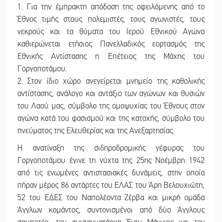
1. Για την έμπρακτη απόδοση της οφειλόμενης από το
Έθνος τιμής στους πολεμιστές, τους αγωνιστές, τους
νεκρούς και τα θύματα του Ιερού Εθνικού Αγώνα
καθιερώνεται ετήσιος Πανελλαδικός εορτασμός της
Εθνικής Αντίστασης η Επέτειος της Μάχης του
Γοργοποτάμου.
2. Στον ίδιο χώρο ανεγείρεται μνημείο της καθολικής
αντίστασης, ανάλογο και αντάξιο των αγώνων και θυσιών
του Λαού μας, σύμβολο της ομοψυχίας του Έθνους στον
αγώνα κατά του φασισμού και της κατοχής, σύμβολο του
πνεύματος της Ελευθερίας και της Ανεξαρτησίας.
Η ανατίναξη της σιδηροδρομικής γέφυρας του
Γοργοποτάμου έγινε τη νύχτα της 25ης Νοέμβρη 1942
από τις ενωμένες αντιστασιακές δυνάμεις, στην οποία
πήραν μέρος 86 αντάρτες του ΕΛΑΣ του Άρη Βελουχιώτη,
52 του ΕΔΕΣ του Ναπολέοντα Ζέρβα και μικρή ομάδα
Άγγλων κομάντος, συντονισμένοι από δύο Άγγλους