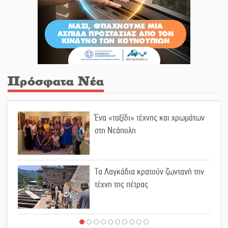
Πρόσφατα Νέα
Ένα «ταξίδι» τέχνης και χρωμάτων
στη Νεάπολη
Τα Λαγκάδια κρατούν ζωντανή την
τέχνη της πέτρας
Στους ρυθμούς της Ελεωνόρας