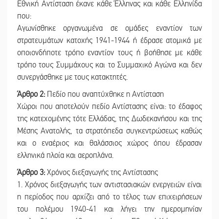
Εθνική Αντίσταση έκανε κάθε Έλληνας και κάθε Ελληνίδα
που:
Αγωνίσθηκε οργανωμένα σε ομάδες εναντίον των
στρατευμάτων κατοχής 1941-1944 ή έδρασε ατομικά με
οποιονδήποτε τρόπο εναντίον τους ή βοήθησε με κάθε
τρόπο τους Συμμάχους και το Συμμαχικό Αγώνα και δεν
συνεργάσθηκε με τους κατακτητές.
Άρθρο 2:
Πεδίο που αναπτύχθηκε η Αντίσταση
Χώροι που αποτελούν πεδίο Αντίστασης είναι: το έδαφος
της κατεχομένης τότε Ελλάδας, της Δωδεκανήσου και της
Μέσης Ανατολής, τα στρατόπεδα συγκεντρώσεως καθώς
και ο εναέριος και θαλάσσιος χώρος όπου έδρασαν
ελληνικά πλοία και αεροπλάνα.
Άρθρο 3:
Χρόνος διεξαγωγής της Αντίστασης
1. Χρόνος διεξαγωγής των αντιστασιακών ενεργειών είναι
η περίοδος που αρχίζει από το τέλος των επιχειρήσεων
του πολέμου 1940-41 και λήγει την ημερομηνίαν