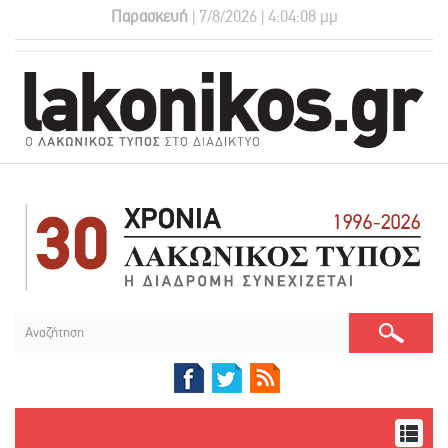
Παρασκευή
| 7/8/2026 | 4:04:09 μμ