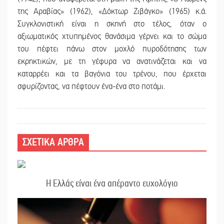
της Αραβίας» (1962), «Δόκτωρ Ζιβάγκο» (1965) κ.ά.
Συγκλονιστική είναι η σκηνή στο τέλος, όταν ο
αξιωματικός χτυπημένος θανάσιμα γέρνει και το σώμα
του πέφτει πάνω στον μοχλό πυροδότησης των
εκρηκτικών, με τη γέφυρα να ανατινάζεται και να
καταρρέει και τα βαγόνια του τρένου, που έρχεται
σφυρίζοντας, να πέφτουν ένα-ένα στο ποτάμι.
ΣΧΕΤΙΚΑ ΑΡΘΡΑ
Η Ελλάς είναι ένα απέραντο ευχολόγιο