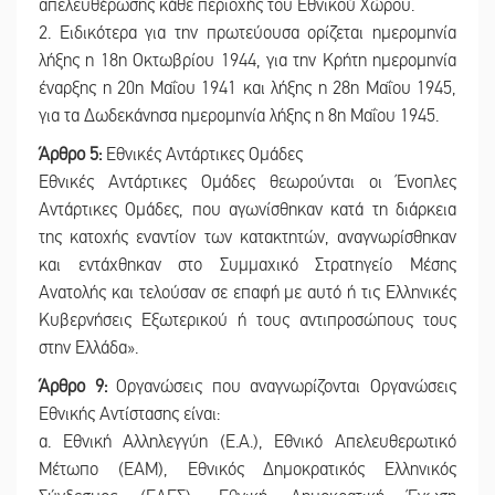
απελευθέρωσης κάθε περιοχής του Εθνικού Χώρου.
2. Ειδικότερα για την πρωτεύουσα ορίζεται ημερομηνία
λήξης η 18η Οκτωβρίου 1944, για την Κρήτη ημερομηνία
έναρξης η 20η Μαΐου 1941 και λήξης η 28η Μαΐου 1945,
για τα Δωδεκάνησα ημερομηνία λήξης η 8η Μαΐου 1945.
Άρθρο 5:
Εθνικές Αντάρτικες Ομάδες
Εθνικές Αντάρτικες Ομάδες θεωρούνται οι Ένοπλες
Αντάρτικες Ομάδες, που αγωνίσθηκαν κατά τη διάρκεια
της κατοχής εναντίον των κατακτητών, αναγνωρίσθηκαν
και εντάχθηκαν στο Συμμαχικό Στρατηγείο Μέσης
Ανατολής και τελούσαν σε επαφή με αυτό ή τις Ελληνικές
Κυβερνήσεις Εξωτερικού ή τους αντιπροσώπους τους
στην Ελλάδα».
Άρθρο 9:
Οργανώσεις που αναγνωρίζονται Οργανώσεις
Εθνικής Αντίστασης είναι:
α. Εθνική Αλληλεγγύη (Ε.Α.), Εθνικό Απελευθερωτικό
Μέτωπο (ΕΑΜ), Εθνικός Δημοκρατικός Ελληνικός