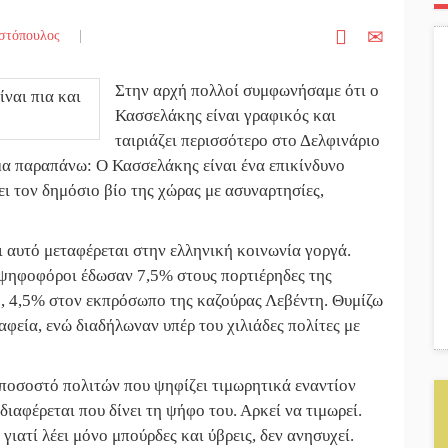
στόπουλος
|
Στην αρχή πολλοί συμφωνήσαμε ότι ο
Κασσελάκης είναι γραφικός και
ταιριάζει περισσότερο στο Δελφινάριο
μα παραπάνω: Ο Κασσελάκης είναι ένα επικίνδυνο
 τον δημόσιο βίο της χώρας με ασυναρτησίες,
αι αυτό μεταφέρεται στην ελληνική κοινωνία γοργά.
ι ψηφοφόροι έδωσαν 7,5% στους πορτιέρηδες της
, 4,5% στον εκπρόσωπο της καζούρας Λεβέντη. Θυμίζω
ραφεία, ενώ διαδήλωναν υπέρ του χιλιάδες πολίτες με
ποσοστό πολιτών που ψηφίζει τιμωρητικά εναντίον
διαφέρεται που δίνει τη ψήφο του. Αρκεί να τιμωρεί.
γιατί λέει μόνο μπούρδες και ύβρεις, δεν ανησυχεί.