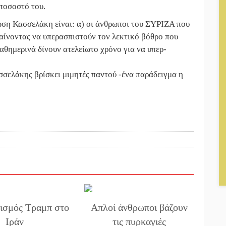
 ποσοστό του.
ωση Κασσελάκη είναι: α) οι άνθρωποι του ΣΥΡΙΖΑ που
βγαίνοντας να υπερασπιστούν τον λεκτικό βόθρο που
θημερινά δίνουν ατελείωτο χρόνο για να υπερ-
ασσελάκης βρίσκει μιμητές παντού -ένα παράδειγμα η
ισμός Τραμπ στο
Απλοί άνθρωποι βάζουν
Ιράν
τις πυρκαγιές