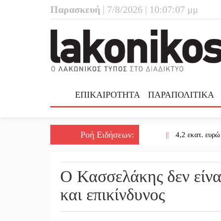
Παρασκευή
| 7/8/2026 | 10:07:07 μμ
ΕΠΙΚΑΙΡΟΤΗΤΑ
ΠΑΡΑΠΟΛΙΤΙΚΑ
Ροή Ειδήσεων
:
||
4,2 εκατ. ευρώ σε κτ
Ο Κασσελάκης δεν είναι
και επικίνδυνος