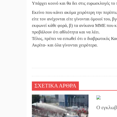
Υπάρχει κοινό και θα δει στις ευρωεκλογές το
Εκείνο που κάνει ακόμα χειρότερη την περίπτ
είτε τον ανέχονται είτε γίνονται όμοιοί του, 
εκφωνεί κάθε φορά, β) τα ανίκανα ΜΜΕ που κα
προβάλουν ότι αθλιότητα και να λέει.
Τέλος, πρέπει να ειπωθεί ότι ο διαβρωτικός Κ
Ακρίτα- και όλα γίνονται χειρότερα.
ΣΧΕΤΙΚΑ ΑΡΘΡΑ
Ο εγκλωβ