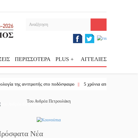
ΕΙΣ
ΠΕΡΙΣΣΟΤΕΡΑ
PLUS +
ΑΓΓΕΛΙΕΣ
 της ανατροπής στο ποδόσφαιρο
||
5 χρόνια από την επανασύσταση τη
Το κλίκ της ημέρας
Του Ανδρέα Πετρουλάκη
ρόσφατα Νέα