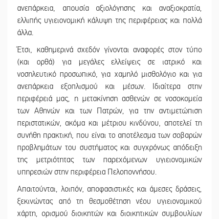
ανεπάρκεια, απουσία αξιολόγησης και αναξιοκρατία,
ελλιπής υγιειονομική κάλυψη της περιφέρειας και πολλά
άλλα.
Έτσι, καθημερινά σχεδόν γίνονται αναφορές στον τύπο
(και ορθά) για μεγάλες ελλείψεις σε ιατρικό και
νοσηλευτικό προσωπικό, για χαμηλό μισθολόγιο και για
ανεπάρκεια εξοπλισμού και μέσων. Ιδιαίτερα στην
περιφέρειά μας, η μετακίνηση ασθενών σε νοσοκομεία
των Αθηνών και των Πατρών, για την αντιμετώπιση
περιστατικών, ακόμα και μέτριου κινδύνου, αποτελεί τη
συνήθη πρακτική, που είναι το αποτέλεσμα των σοβαρών
προβλημάτων του συστήματος και συγχρόνως απόδειξη
της μετριότητας των παρεχόμενων υγιειονομικών
υπηρεσιών στην περιφέρεια Πελοποννήσου.
Απαιτούνται, λοιπόν, αποφασιστικές και άμεσες δράσεις,
ξεκινώντας από τη θεσμοθέτηση νέου υγιειονομικού
χάρτη, ορισμού διοικητών και διοικητικών συμβουλίων