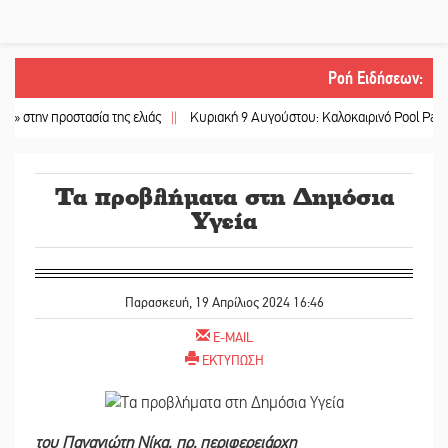
Ροή Ειδήσεων
:
 προστασία της ελιάς
||
Κυριακή 9 Αυγούστου: Καλοκαιρινό Pool Party στο M
Τα προβλήματα στη Δημόσια
Υγεία
Παρασκευή, 19 Απρίλιος 2024 16:46
E-MAIL
ΕΚΤΥΠΩΣΗ
του Παναγιώτη Νίκα, πρ. περιφερειάρχη