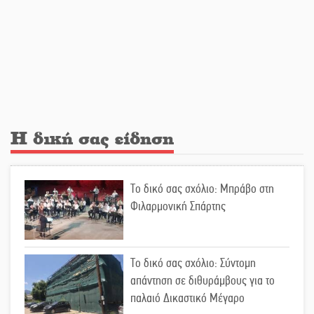
Υπερηφάνεια και αποθέωση! Δύο
μετάλλια για τη Λακωνία στους
Παιδικούς Αγώνες
Εντοπισμός και διάσωση
μεταναστών ανοιχτά του Ταίναρου
Η δική σας είδηση
Και ο Π. Νίκας δείχνει τον ΦοΔΣΑ
Το δικό σας σχόλιο: Μπράβο στη
για τα «σπιτάκια»
Φιλαρμονική Σπάρτης
Εντολή διαγωνισμού για το παλαιό
Το δικό σας σχόλιο: Σύντομη
Πρωτοδικείο Σπάρτης
απάντηση σε διθυράμβους για το
παλαιό Δικαστικό Μέγαρο