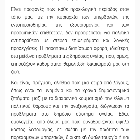
Είναι προφανές πως κάθε προεκλογική περίοδος στον
τόπο μας, με την κυριαρχία των υπερβολών, της
εντυπωσιοθηρίας, της εξουσιομανίας και των
προσωπικών επιθέσεων, δεν προσφέρεται για πολιτική
αντιπαράθεση με στέρεα επιχειρήματα και λογικές
προσεγγίσεις. Η παραπάνω διαπίστωση αφορά, ιδιαίτερα,
στα μείζονα προβλήματα της δημόσιας υγείας, που, όμως,
επηρεάζουν καθοριστικά θεμελιώδη δικαιώματά μας στη
ζωή.
Και είναι, πράγματι, αλήθεια πως μια σειρά από λόγους,
όπως είναι τα μνημόνια και τα χρόνια δημοσιονομικά
ζητήματα, μαζί με το διαχρονικό κομματισμό, την έλλειψη
πολιτικού θάρρους και την αναξιοκρατία, διόγκωσαν τα
προβλήματα στο δημόσιο σύστημα υγείας. Εδώ,
ομολογείται από όλους μας πως συναθροίζονται υψηλό
κόστος λειτουργίας, σε σχέση με την ποιότητα των
παρεχόμενων υπηρεσιών, διοικητική δυσλειτουργία ή και