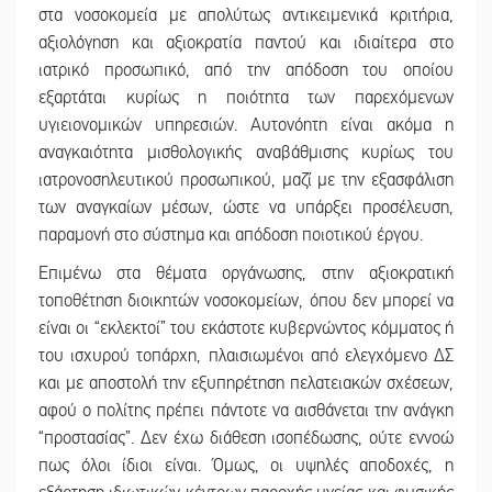
στα νοσοκομεία με απολύτως αντικειμενικά κριτήρια,
αξιολόγηση και αξιοκρατία παντού και ιδιαίτερα στο
ιατρικό προσωπικό, από την απόδοση του οποίου
εξαρτάται κυρίως η ποιότητα των παρεχόμενων
υγιειονομικών υπηρεσιών. Αυτονόητη είναι ακόμα η
αναγκαιότητα μισθολογικής αναβάθμισης κυρίως του
ιατρονοσηλευτικού προσωπικού, μαζί με την εξασφάλιση
των αναγκαίων μέσων, ώστε να υπάρξει προσέλευση,
παραμονή στο σύστημα και απόδοση ποιοτικού έργου.
Επιμένω στα θέματα οργάνωσης, στην αξιοκρατική
τοποθέτηση διοικητών νοσοκομείων, όπου δεν μπορεί να
είναι οι “εκλεκτοί” του εκάστοτε κυβερνώντος κόμματος ή
του ισχυρού τοπάρχη, πλαισιωμένοι από ελεγχόμενο ΔΣ
και με αποστολή την εξυπηρέτηση πελατειακών σχέσεων,
αφού ο πολίτης πρέπει πάντοτε να αισθάνεται την ανάγκη
“προστασίας”. Δεν έχω διάθεση ισοπέδωσης, ούτε εννοώ
πως όλοι ίδιοι είναι. Όμως, οι υψηλές αποδοχές, η