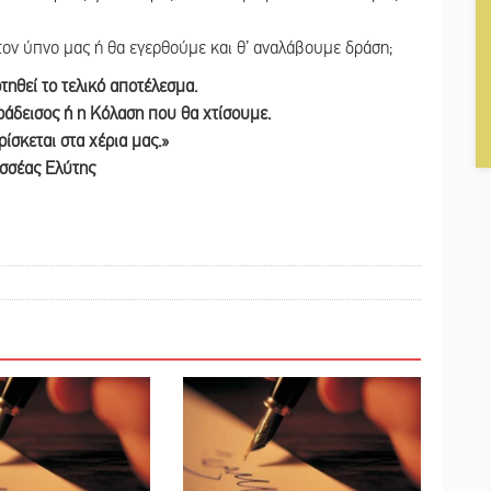
ον ύπνο μας ή θα εγερθούμε και θ’ αναλάβουμε δράση;
τηθεί το τελικό αποτέλεσμα.
ράδεισος ή η Κόλαση που θα χτίσουμε.
ίσκεται στα χέρια μας.»
σσέας Ελύτης