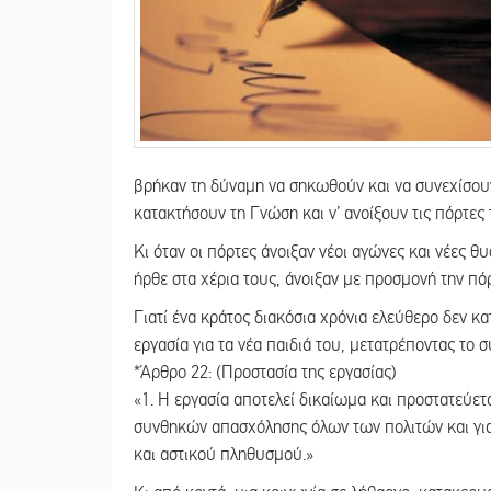
βρήκαν τη δύναμη να σηκωθούν και να συνεχίσουν 
κατακτήσουν τη Γνώση και ν’ ανοίξουν τις πόρτες
Κι όταν οι πόρτες άνοιξαν νέοι αγώνες και νέες θ
ήρθε στα χέρια τους, άνοιξαν με προσμονή την πό
Γιατί ένα κράτος διακόσια χρόνια ελεύθερο δεν κα
εργασία για τα νέα παιδιά του, μετατρέποντας το 
*Άρθρο 22: (Προστασία της εργασίας)
«1. H εργασία αποτελεί δικαίωμα και προστατεύετ
συνθηκών απασχόλησης όλων των πολιτών και για
και αστικού πληθυσμού.»