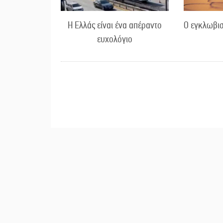
Η Ελλάς είναι ένα απέραντο
Ο εγκλωβισ
ευχολόγιο