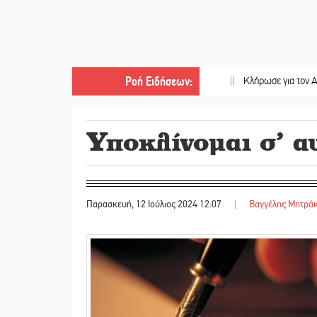
Ροή Ειδήσεων
:
||
Κλήρωσε για τον Αστέρα Βλαχ
Υποκλίνομαι σ’ αυ
Παρασκευή, 12 Ιούλιος 2024 12:07
|
Βαγγέλης Μητρά