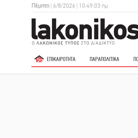
Πέμπτη
| 6/8/2026 | 10:49:04 πμ
ΕΠΙΚΑΙΡΟΤΗΤΑ
ΠΑΡΑΠΟΛΙΤΙΚΑ
ΠΟ