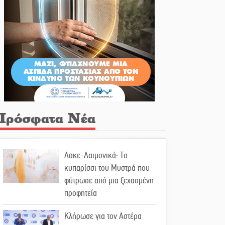
Πρόσφατα Νέα
Λακε-Δαιμονικά: Το
κυπαρίσσι του Μυστρά που
φύτρωσε από μια ξεχασμένη
προφητεία
Κλήρωσε για τον Αστέρα