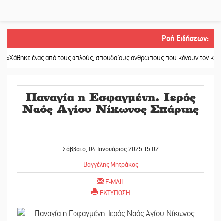
Ροή Ειδήσεων
:
ένας από τους απλούς, σπουδαίους ανθρώπους που κάνουν τον κόσμο λίγο πιο
Παναγία η Εσφαγμένη. Ιερός
Ναός Αγίου Νίκωνος Σπάρτης
Σάββατο, 04 Ιανουάριος 2025 15:02
Βαγγέλης Μητράκος
E-MAIL
ΕΚΤΥΠΩΣΗ