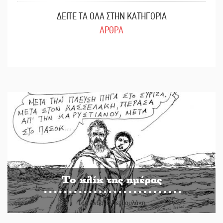
ΔΕΙΤΕ ΤΑ ΟΛΑ ΣΤΗΝ ΚΑΤΗΓΟΡΙΑ
ΑΡΘΡΑ
Το κλίκ της ημέρας
Του Ανδρέα Πετρουλάκη