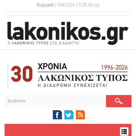
Κυριακή
| 9/8/2026 | 5:35:07 πμ