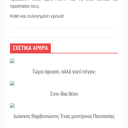
προστασία τους.
Καλή και ευλογημένη χρονιά!
ΣΧΕΤΙΚΑ ΑΡΘΡΑ
Τώρα έφυγαν, αλλά γιατί πήγαν;
Στην ίδια θέση
Ιωαννης Βαρβιτσιώτης: Ένας μοντέρνος Παυσανίας