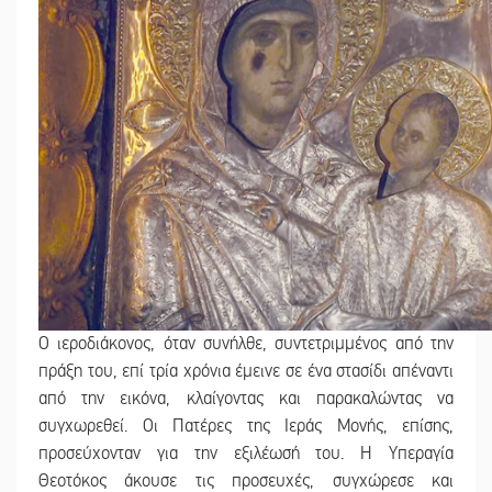
Ο ιεροδιάκονος, όταν συνήλθε, συντετριμμένος από την
πράξη του, επί τρία χρόνια έμεινε σε ένα στασίδι απέναντι
από την εικόνα, κλαίγοντας και παρακαλώντας να
συγχωρεθεί. Οι Πατέρες της Ιεράς Μονής, επίσης,
προσεύχονταν για την εξιλέωσή του. Η Υπεραγία
Θεοτόκος άκουσε τις προσευχές, συγχώρεσε και