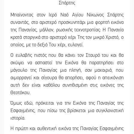
Μπαίνοντας στον Ιερό Ναό Αγίου Νίκωνος Σπάρτης
συναντάς, στο αριστερό προσκυνητάρι μια φορητή εικόνα
της Παναγίας, μάλλον, ρωσικής τεχνοτροπίας: Η Παναγία
κρατά στοργικά στο αριστερό χέρι Της τον μικρό Χριστό, ο
οποίος, με το δεξιό Του χέρι, ευλογεί.
Ο ευλαβής πιστός που θα κάνει τον Σταυρό του και θα
σκύψει να ασπαστεί την Εικόνα θα παρατηρήσει στο
μάγουλο της Παναγίας μια πληγή, σαν μαχαιριά, που
αιμορραγεί και σίγουρα θα απορήσει, αφού η απεικόνιση
αυτή δεν είναι καθόλου συνηθισμένη στις εικόνες της
Θεοτόκου.
Όμως εδώ, πρόκειται για την Εικόνα της Παναγίας της
Εσφαγμένης, που πίσω της βρίσκεται μια συγκλονιστική
ιστορία.
Η πρώτη και αυθεντική εικόνα της Παναγίας Εσφαγμένης